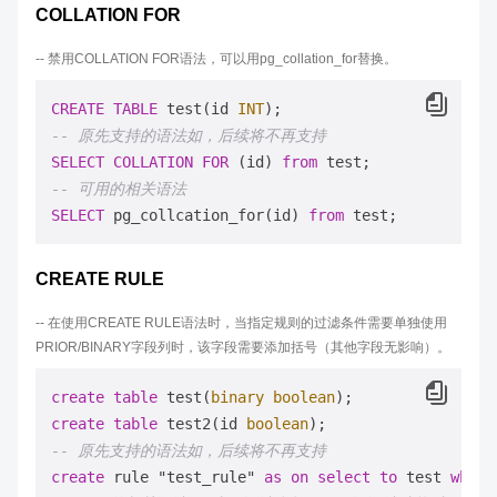
COLLATION FOR
-- 禁用COLLATION FOR语法，可以用pg_collation_for替换。
CREATE
TABLE
 test(id 
INT
-- 原先支持的语法如，后续将不再支持
SELECT
COLLATION
FOR
 (id) 
from
-- 可用的相关语法
SELECT
 pg_collcation_for(id) 
from
CREATE RULE
-- 在使用CREATE RULE语法时，当指定规则的过滤条件需要单独使用
PRIOR/BINARY字段列时，该字段需要添加括号（其他字段无影响）。
create
table
 test(
binary
boolean
create
table
 test2(id 
boolean
-- 原先支持的语法如，后续将不再支持
create
 rule "test_rule" 
as
on
select
to
 test 
where