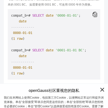
本的 0001 BC。 如需要使用 0001 BC，可改用 0000 年作为替换。
compat_b
=
# 
SELECT
date
'0000-01-01'
;

date
------------
0000
-01
-01
(
1
row
)

compat_b
=
# 
SELECT
date
'0001-01-01 BC'
;

date
------------
0000
-01
-01
(
1
row
openGauss社区重视您的隐私
我们在本网站上使用Cookie，包括第三方Cookie，以便网站正常运行和提升浏
览体验。单击“全部接受”即表示您同意这些目的；单击“全部拒绝”即表示您拒绝
非必要的Cookie；单击“管理Cookie”以选择接受或拒绝某些Cookie。需要了解