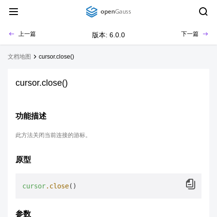
上一篇
下一篇
版本: 6.0.0
文档地图
cursor.close()
cursor.close()
功能描述
此方法关闭当前连接的游标。
原型
cursor
.close
参数