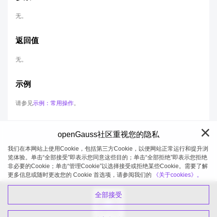
无。
返回值
无。
示例
请参见
示例：常用操作
。
openGauss社区重视您的隐私
我们在本网站上使用Cookie，包括第三方Cookie，以便网站正常运行和提升浏
览体验。单击“全部接受”即表示您同意这些目的；单击“全部拒绝”即表示您拒绝
非必要的Cookie；单击“管理Cookie”以选择接受或拒绝某些Cookie。需要了解
openGauss 2026-08-09 20:10:57
更多信息或随时更改您的 Cookie 首选项，请参阅我们的
《关于cookies》。
全部接受