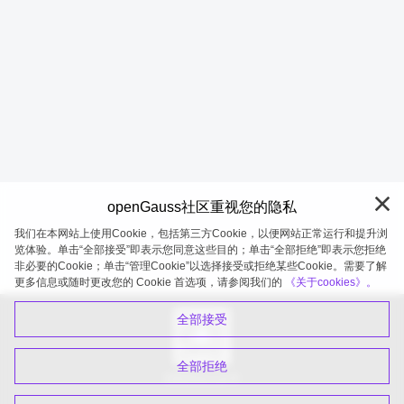
openGauss社区重视您的隐私
我们在本网站上使用Cookie，包括第三方Cookie，以便网站正常运行和提升浏
览体验。单击“全部接受”即表示您同意这些目的；单击“全部拒绝”即表示您拒绝
非必要的Cookie；单击“管理Cookie”以选择接受或拒绝某些Cookie。需要了解
openGauss 2026-08-09 20:10:57
更多信息或随时更改您的 Cookie 首选项，请参阅我们的
《关于cookies》。
全部接受
全部拒绝
扫码关注公众号