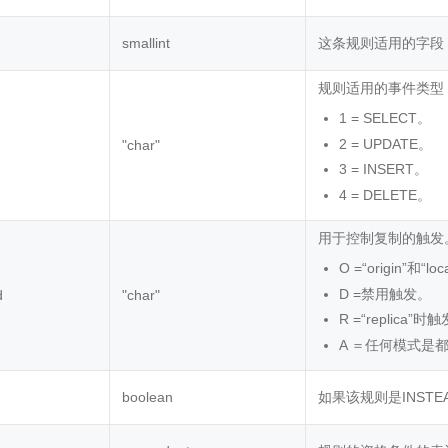
smallint
这条规则适用的字段
规则适用的事件类型
1 = SELECT。
2 = UPDATE。
"char"
3 = INSERT。
4 = DELETE。
用于控制复制的触发
O =“origin”和“
D =禁用触发。
d
"char"
R =“replica”时
A ＝任何模式是
boolean
如果该规则是INST