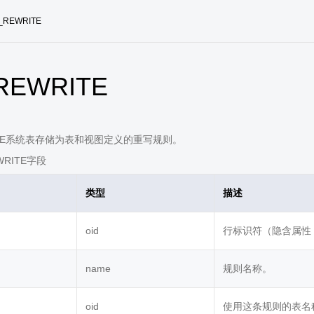
_REWRITE
REWRITE
RITE系统表存储为表和视图定义的重写规则。
WRITE字段
类型
描述
oid
行标识符（隐含属性
name
规则名称。
oid
使用这条规则的表名