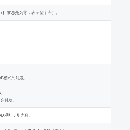
（目前总是为零，表示整个表）。
：
。
local”模式时触发。
触发。
都会触发。
EAD规则，则为真。