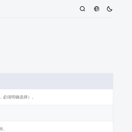
中
，必须明确选择）。
称。