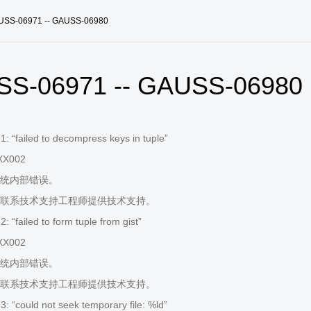
USS-06971 -- GAUSS-06980
S-06971 -- GAUSS-06980
 “failed to decompress keys in tuple”
XX002
统内部错误。
联系技术支持工程师提供技术支持。
“failed to form tuple from gist”
XX002
统内部错误。
联系技术支持工程师提供技术支持。
 “could not seek temporary file: %ld”