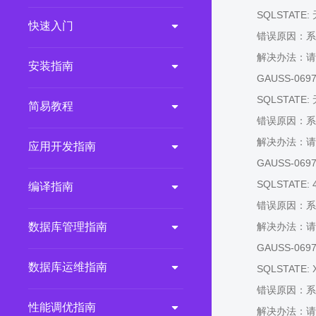
SQLSTATE:
2.0.0
(LTS)
快速入门
错误原因：系
3.1.1
(EOM)
解决办法：请
3.1.0
(EOM)
安装指南
GAUSS-06974:
2.1.0
(EOM)
SQLSTATE:
简易教程
2.0.1
(EOM)
错误原因：系
1.1.0
(EOM)
解决办法：请
应用开发指南
1.0.1
(EOM)
GAUSS-06975: 
1.0.0
(EOM)
SQLSTATE: 
编译指南
错误原因：系
数据库管理指南
解决办法：请
GAUSS-06976
数据库运维指南
SQLSTATE: 
错误原因：系
性能调优指南
解决办法：请