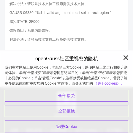
解决办法：请联系技术支持工程师提供技术支持。
GAUSS-06380: “%d: Invalid argument, must set correct region.”
SQLSTATE: 2F000
错误原因：系统内部错误。
解决办法：请联系技术支持工程师提供技术支持。
openGauss社区重视您的隐私
我们在本网站上使用Cookie，包括第三方Cookie，以便网站正常运行和提升浏
览体验。单击“全部接受”即表示您同意这些目的；单击“全部拒绝”即表示您拒绝
非必要的Cookie；单击“管理Cookie”以选择接受或拒绝某些Cookie。需要了解
openGauss 2026-08-06 20:11:32
更多信息或随时更改您的 Cookie 首选项，请参阅我们的
《关于cookies》。
全部接受
全部拒绝
扫码关注公众号
管理Cookie
品牌
隐私政策
法律声明
关于cookies
关于我们