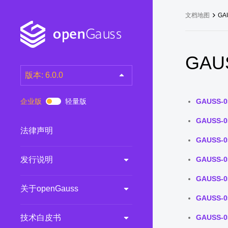
文档地图
GA
GAUS
版本: 6.0.0
latest
(DEV)
企业版
轻量版
GAUSS-0
7.0.0-RC3
(RC)
GAUSS-0
7.0.0-RC2
(RC)
法律声明
GAUSS-0
7.0.0-RC1
(RC)
发行说明
GAUSS-0
6.0.0
(LTS)
6.0.0-RC1
(RC)
GAUSS-0
关于openGauss
5.1.0
(Preview)
GAUSS-0
5.0.0
(LTS)
技术白皮书
GAUSS-0
3.0.0
(LTS)