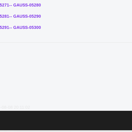
5271-- GAUSS-05280
5281-- GAUSS-05290
5291-- GAUSS-05300
-08-08 20:11:02