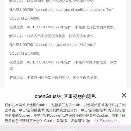
解决办法：建议语句中指明子表随父表的变化递归变化。
GAUSS-00789: “cannot alter data type of partitioning column '%s'”
SQLSTATE: 0A000
错误原因：ALTER COLUMN TYPE操作，不能更改分区表的列类型。
解决办法：分区表不支持更改列类型，建议更改本操作。
GAUSS-00790: “cannot alter type of column '%s' twice”
SQLSTATE: 0A000
错误原因：ALTER COLUMN TYPE操作，不能同时两次更改某一列类
型。
解决办法：不支持同时两次更改列类型，建议更改本操作。
openGauss社区重视您的隐私
我们在本网站上使用Cookie，包括第三方Cookie，以便网站正常运行和提升浏
览体验。单击“全部接受”即表示您同意这些目的；单击“全部拒绝”即表示您拒绝
非必要的Cookie；单击“管理Cookie”以选择接受或拒绝某些Cookie。需要了解
openGauss 2026-08-09 20:10:57
更多信息或随时更改您的 Cookie 首选项，请参阅我们的
《关于cookies》。