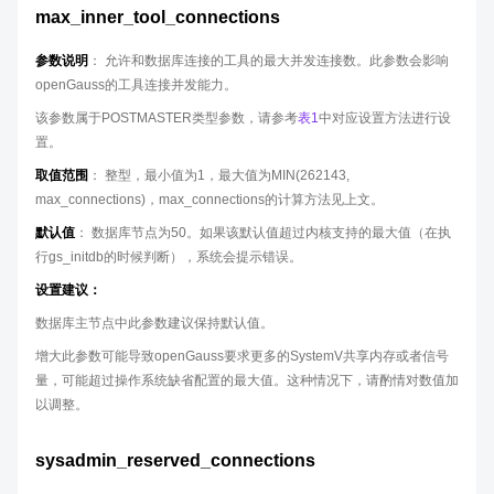
max_inner_tool_connections
参数说明
： 允许和数据库连接的工具的最大并发连接数。此参数会影响
openGauss的工具连接并发能力。
该参数属于POSTMASTER类型参数，请参考
表1
中对应设置方法进行设
置。
取值范围
： 整型，最小值为1，最大值为MIN(262143,
max_connections)，max_connections的计算方法见上文。
默认值
： 数据库节点为50。如果该默认值超过内核支持的最大值（在执
行gs_initdb的时候判断），系统会提示错误。
设置建议：
数据库主节点中此参数建议保持默认值。
增大此参数可能导致openGauss要求更多的SystemV共享内存或者信号
量，可能超过操作系统缺省配置的最大值。这种情况下，请酌情对数值加
以调整。
sysadmin_reserved_connections