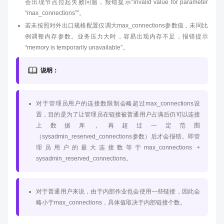
会出现节点拉起失败问题，报错提示“invalid value for parameter
“max_connections””。
若未按照对外出口规格配置仅调大max_connections参数值，未同比
例调整内存参数。业务压力大时，容易出现内存不足，报错提示
“memory is temporarily unavailable”。
说明：
对于管理员用户的连接数限制会略超过max_connections设
置，目的是为了让管理员在链接被普通用户占满后仍可以连接
上数据库，再超过一定范围
（sysadmin_reserved_connections参数）后才会报错。即管
理员用户的最大连接数等于max_connections +
sysadmin_reserved_connections。
对于普通用户来说，由于内部作业也会使用一些链接，因此会
略小于max_connections，具体值取决于内部链接个数。