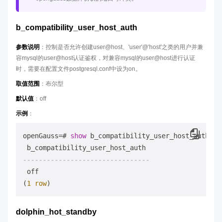
b_compatibility_user_host_auth
参数说明
：控制是否允许创建user@host、'user'@'host'之类的用户并兼
容mysql的user@host认证鉴权，对兼容mysql的user@host进行认证
时，需要在配置文件postgresql.conf中设为on。
取值范围
：布尔型
默认值
：off
示例
：
openGauss
=
# 
show
 b_compatibility_user_host_auth;

--------------------------------
 off

(
1
row
dolphin_hot_standby