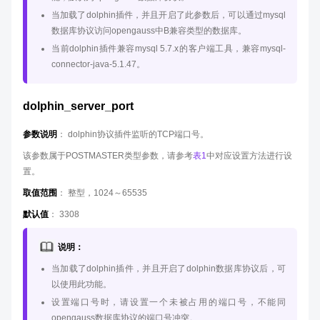
当加载了dolphin插件，并且开启了此参数后，可以通过mysql
数据库协议访问opengauss中B兼容类型的数据库。
当前dolphin插件兼容mysql 5.7.x的客户端工具，兼容mysql-
connector-java-5.1.47。
dolphin_server_port
参数说明
： dolphin协议插件监听的TCP端口号。
该参数属于POSTMASTER类型参数，请参考
表1
中对应设置方法进行设
置。
取值范围
： 整型，1024～65535
默认值
： 3308
说明：
当加载了dolphin插件，并且开启了dolphin数据库协议后，可
以使用此功能。
设置端口号时，请设置一个未被占用的端口号，不能同
opengauss数据库协议的端口号冲突。