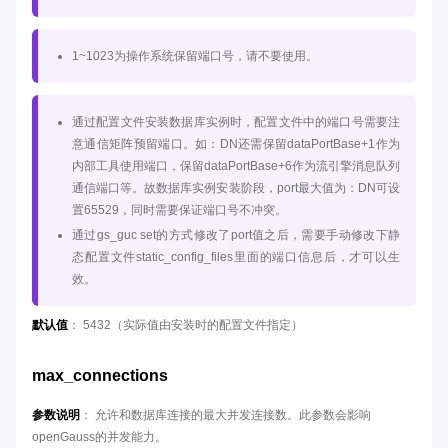
1~1023为操作系统保留端口号，请不要使用。
通过配置文件安装数据库实例时，配置文件中的端口号需要注
意通信矩阵预留端口。如：DN还需保留dataPortBase+1作为
内部工具使用端口，保留dataPortBase+6作为流引擎消息队列
通信端口等。故数据库实例安装阶段，port最大值为：DN可设
置65529，同时需要保证端口号不冲突。
通过gs_guc set的方式修改了port值之后，需要手动修改下静
态配置文件static_config_files里面的端口信息后，才可以生
效。
默认值
： 5432（实际值由安装时的配置文件指定）
max_connections
参数说明
： 允许和数据库连接的最大并发连接数。此参数会影响
openGauss的并发能力。