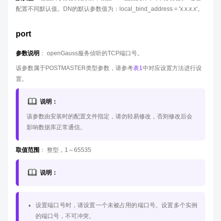
配置不同默认值。DN的默认参数值为：local_bind_address = 'x.x.x.x'。
port
参数说明
： openGauss服务侦听的TCP端口号。
该参数属于POSTMASTER类型参数，请参考
表1
中对应设置方法进行设
置。
说明：
该参数由安装时的配置文件指定，请勿轻易修改，否则修改后会
影响数据库正常通信。
取值范围
： 整型，1～65535
说明：
设置端口号时，请设置一个未被占用的端口号。设置多个实例
的端口号，不可冲突。