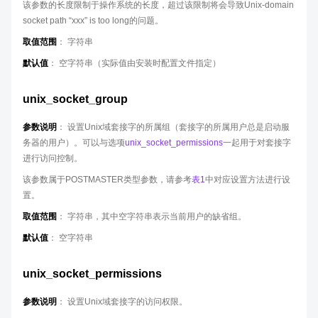
该参数的长度限制于操作系统的长度，超过该限制将会导致Unix-domain
socket path “xxx” is too long的问题。
取值范围
： 字符串
默认值
： 空字符串（实际值由安装时配置文件指定）
unix_socket_group
参数说明
： 设置Unix域套接字的所属组（套接字的所属用户总是启动服
务器的用户）。可以与选项
unix_socket_permissions
一起用于对套接字
进行访问控制。
该参数属于POSTMASTER类型参数，请参考
表1
中对应设置方法进行设
置。
取值范围
： 字符串，其中空字符串表示当前用户的缺省组。
默认值
： 空字符串
unix_socket_permissions
参数说明
： 设置Unix域套接字的访问权限。