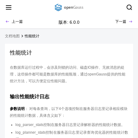
上一篇
下一篇
版本: 6.0.0
文档地图
性能统计
性能统计
在数据库运行过程中，会涉及到锁的访问、磁盘IO操作、无效消息的处
理，这些操作都可能是数据库的性能瓶颈，通过openGauss提供的性能
统计方法，可以方便定位性能问题。
输出性能统计日志
参数说明
： 对每条查询，以下4个选项控制在服务器日志里记录相应模块
的性能统计数据，具体含义如下：
log_parser_stats控制在服务器日志里记录解析器的性能统计数据。
log_planner_stats控制在服务器日志里记录查询优化器的性能统计数