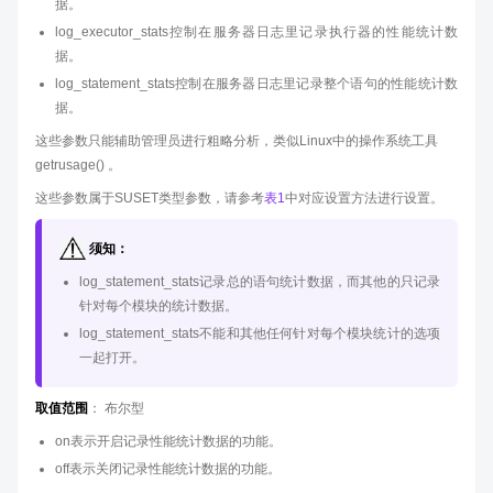
据。
log_executor_stats控制在服务器日志里记录执行器的性能统计数
据。
log_statement_stats控制在服务器日志里记录整个语句的性能统计数
据。
这些参数只能辅助管理员进行粗略分析，类似Linux中的操作系统工具
getrusage() 。
这些参数属于SUSET类型参数，请参考
表1
中对应设置方法进行设置。
须知：
log_statement_stats记录总的语句统计数据，而其他的只记录
针对每个模块的统计数据。
log_statement_stats不能和其他任何针对每个模块统计的选项
一起打开。
取值范围
： 布尔型
on表示开启记录性能统计数据的功能。
off表示关闭记录性能统计数据的功能。