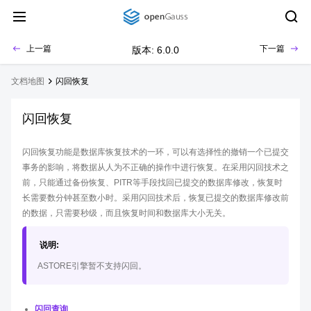
上一篇
下一篇
版本: 6.0.0
文档地图
闪回恢复
闪回恢复
闪回恢复功能是数据库恢复技术的一环，可以有选择性的撤销一个已提交
事务的影响，将数据从人为不正确的操作中进行恢复。在采用闪回技术之
前，只能通过备份恢复、PITR等手段找回已提交的数据库修改，恢复时
长需要数分钟甚至数小时。采用闪回技术后，恢复已提交的数据库修改前
的数据，只需要秒级，而且恢复时间和数据库大小无关。
说明:
ASTORE引擎暂不支持闪回。
闪回查询