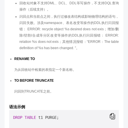
回收站对象不支持DML、DCL、DDL等写操作，不支持DQL查询
操作（后续支持）。
闪回点和当前点之间，执行过修改表结构或影响物理结构的语句，
闪回失败。涉及namespace、表名改变等操作的DDL执行闪回报
错： ERROR: recycle object %s desired does not exis；增加/删
除/切割/合成等分区改变等操作的DDL执行闪回报错： ERROR:
relation %s does not exis；其他情况报错：“ERROR：The table
definition of %s has been changed. ”。
RENAME TO
为从回收站中检索的表指定一个新名称。
TO BEFORE TRUNCATE
闪回到TRUNCATE之前。
语法示例
DROP
TABLE
 t1 PURGE;
