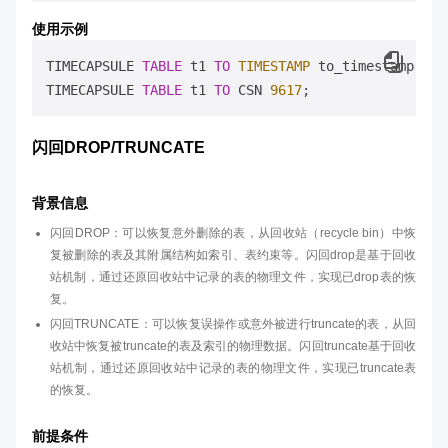
使用示例
TIMECAPSULE 
TABLE
 t1 
TO
TIMESTAMP
 to_timestamp (
'2
TIMECAPSULE 
TABLE
 t1 
TO
 CSN 
9617
闪回DROP/TRUNCATE
背景信息
闪回DROP：可以恢复意外删除的表，从回收站（recycle bin）中恢
复被删除的表及其附属结构如索引、表约束等。闪回drop是基于回收
站机制，通过还原回收站中记录的表的物理文件，实现已drop表的恢
复。
闪回TRUNCATE：可以恢复误操作或意外被进行truncate的表，从回
收站中恢复被truncate的表及索引的物理数据。闪回truncate基于回收
站机制，通过还原回收站中记录的表的物理文件，实现已truncate表
的恢复。
前提条件