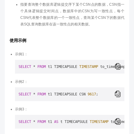
指要查询整个数据库逻辑提交序下某个CSN点的数据，CSN指一
个具体逻辑提交时间点，数据库中的CSN为写一致性点，每个
CSN代表整个数据库的一个一致性点，查询某个CSN下的数据代
表SQL查询数据库在该一致性点的相关数据。
使用示例
示例1：
SELECT
*
FROM
 t1 TIMECAPSULE 
TIMESTAMP
 to_timestamp (
'2
示例2：
SELECT
*
FROM
 t1 TIMECAPSULE CSN 
9617
示例3：
SELECT
*
FROM
 t1 
AS
 t TIMECAPSULE 
TIMESTAMP
 to_timestam