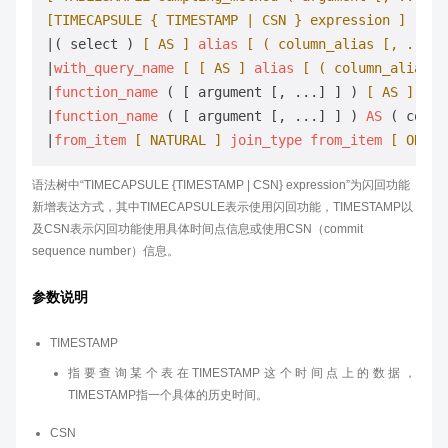
[TIMECAPSULE { TIMESTAMP | CSN } expression ]
|( select ) 
[ AS ]
alias
[ ( column_alias [, ...]
 
|
with_query_name
[ [ AS ]
alias
[ ( column_alias [
|
function_name
 ( [ argument [, ...] ] ) 
[ AS ]
ali
|
function_name
 ( [ argument [, ...] ] ) 
AS
 ( colum
|
from_item
[ NATURAL ]
join_type
from_item
[ ON jo
语法树中“TIMECAPSULE {TIMESTAMP | CSN} expression”为闪回功能
新增表达方式，其中TIMECAPSULE表示使用闪回功能，TIMESTAMP以
及CSN表示闪回功能使用具体时间点信息或使用CSN（commit
sequence number）信息。
参数说明
TIMESTAMP
指要查询某个表在TIMESTAMP这个时间点上的数据，
TIMESTAMP指一个具体的历史时间。
CSN