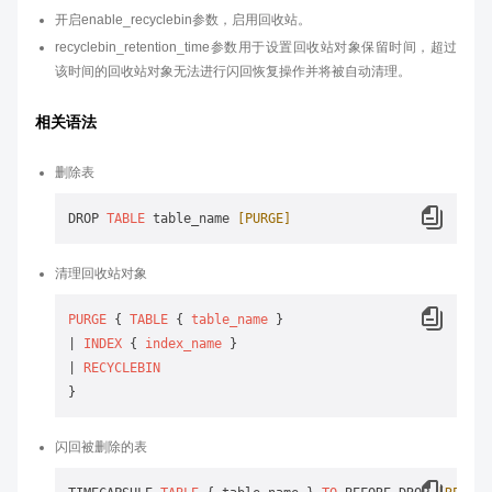
开启enable_recyclebin参数，启用回收站。
recyclebin_retention_time参数用于设置回收站对象保留时间，超过
该时间的回收站对象无法进行闪回恢复操作并将被自动清理。
相关语法
删除表
DROP 
TABLE
 table_name 
[PURGE]
清理回收站对象
PURGE
 { 
TABLE
 { 
table_name
 }

| 
INDEX
 { 
index_name
 }

| 
RECYCLEBIN
闪回被删除的表