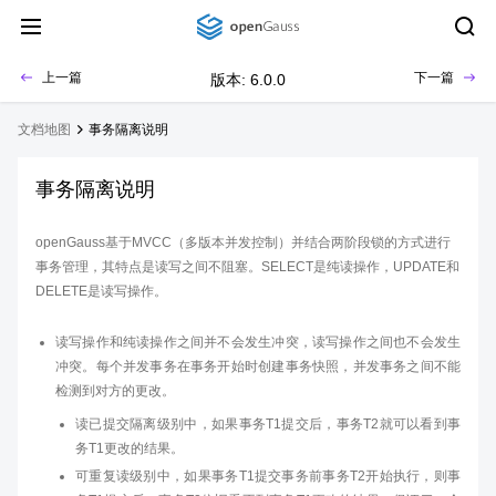
上一篇
下一篇
版本: 6.0.0
文档地图
事务隔离说明
事务隔离说明
openGauss基于MVCC（多版本并发控制）并结合两阶段锁的方式进行
事务管理，其特点是读写之间不阻塞。SELECT是纯读操作，UPDATE和
DELETE是读写操作。
读写操作和纯读操作之间并不会发生冲突，读写操作之间也不会发生
冲突。每个并发事务在事务开始时创建事务快照，并发事务之间不能
检测到对方的更改。
读已提交隔离级别中，如果事务T1提交后，事务T2就可以看到事
务T1更改的结果。
可重复读级别中，如果事务T1提交事务前事务T2开始执行，则事