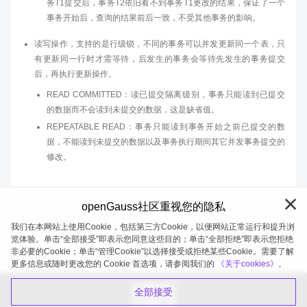
务T1提交后，事务T2依旧看不到事务T1更改的结果，保证了一个
事务开始后，查询的结果前后一致，不受其他事务的影响。
读写操作，支持的是行级锁，不同的事务可以并发更新同一个表，只
有更新同一行时才需等待，后发生的事务会等待先发生的事务提交
后，再执行更新操作。
READ COMMITTED：读已提交隔离级别，事务只能读到已提交
的数据而不会读到未提交的数据，这是缺省值。
REPEATABLE READ：事务只能读到事务开始之前已提交的数
据，不能读到未提交的数据以及事务执行期间其它并发事务提交的
修改。
openGauss社区重视您的隐私
我们在本网站上使用Cookie，包括第三方Cookie，以便网站正常运行和提升浏
览体验。单击“全部接受”即表示您同意这些目的；单击“全部拒绝”即表示您拒绝
非必要的Cookie；单击“管理Cookie”以选择接受或拒绝某些Cookie。需要了解
openGauss 2026-08-09 20:10:57
更多信息或随时更改您的 Cookie 首选项，请参阅我们的
《关于cookies》。
全部接受