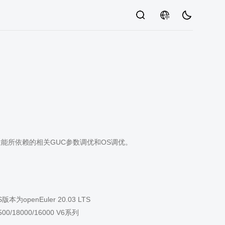
中
性能所依赖的相关GUC参数调优和OS调优。
openEuler 20.03 LTS
18000/16000 V6系列