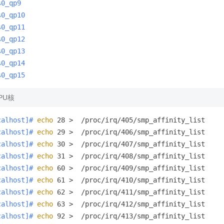
s0_qp9
s0_qp10
s0_qp11
s0_qp12
s0_qp13
s0_qp14
s0_qp15
PU核
calhost]# 
echo
 28 >  /proc/irq/405/smp_affinity_list
calhost]# 
echo
 29 >  /proc/irq/406/smp_affinity_list
calhost]# 
echo
 30 >  /proc/irq/407/smp_affinity_list
calhost]# 
echo
 31 >  /proc/irq/408/smp_affinity_list
calhost]# 
echo
 60 >  /proc/irq/409/smp_affinity_list
calhost]# 
echo
 61 >  /proc/irq/410/smp_affinity_list
calhost]# 
echo
 62 >  /proc/irq/411/smp_affinity_list
calhost]# 
echo
 63 >  /proc/irq/412/smp_affinity_list
calhost]# 
echo
 92 >  /proc/irq/413/smp_affinity_list