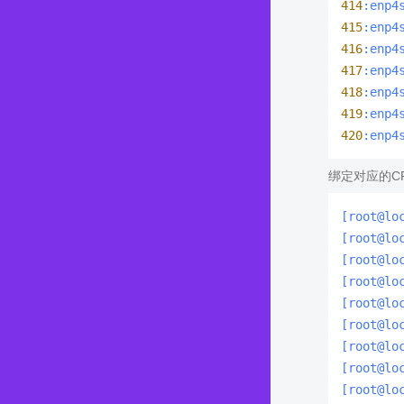
414
:enp4
415
:enp4
416
:enp4
417
:enp4
418
:enp4
419
:enp4
420
:enp4
绑定对应的C
[root@lo
[root@lo
[root@lo
[root@lo
[root@lo
[root@lo
[root@lo
[root@lo
[root@lo