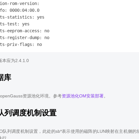
ion-rom-version:

fo: 0000:04:00.0

ts-statistics: yes

ts-test: yes

ts-eeprom-access: no

ts-register-dump: no

应为2.4.1.0
据库
penGauss资源池化环境。参考
资源池化OM安装部署
。
O队列调度机制设置
IO队列调度机制设置，此处的sb*表示使用的磁阵的LUN映射在主机侧
执行。