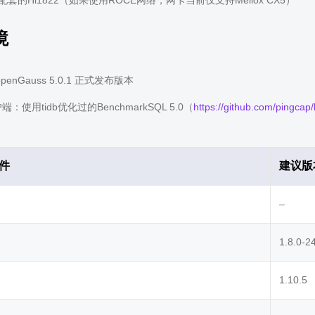
配套的Hi1822（如果使用ROCE网络，网卡当前仅支持Mellox CX5）
境
enGauss 5.0.1 正式发布版本
端：使用tidb优化过的BenchmarkSQL 5.0（
https://github.com/pingca
件
建议版
–
1.8.0-2
1.10.5