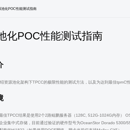
源池化POC性能测试指南
池化POC性能测试指南
介
绍资源池化架构下TPCC的极限性能的测试方法，以及为达到最佳tpmC
境
佳TPCC结果是使用2个2路鲲鹏服务器（128C, 512G-1024G内存） OS版本为
业集中式存储，目前通过验证的硬件型号为OceanStor Dorado 5300/5500/