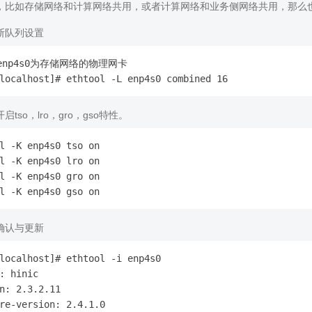
，比如存储网络和计算网络共用，或者计算网络和业务侧网络共用，那么也
断队列设置
enp4s0为存储网络的物理网卡

tso，lro，gro，gso特性。
l -K enp4s0 tso on

l -K enp4s0 lro on

l -K enp4s0 gro on

确认与更新
localhost]# ethtool -i enp4s0

: hinic

n: 2.3.2.11

re-version: 2.4.1.0
