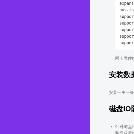
expans
bus-in
suppor
suppor
suppor
suppor
网卡固件版本
安装数
安装一主一备o
磁盘I
针对磁盘
装完成后