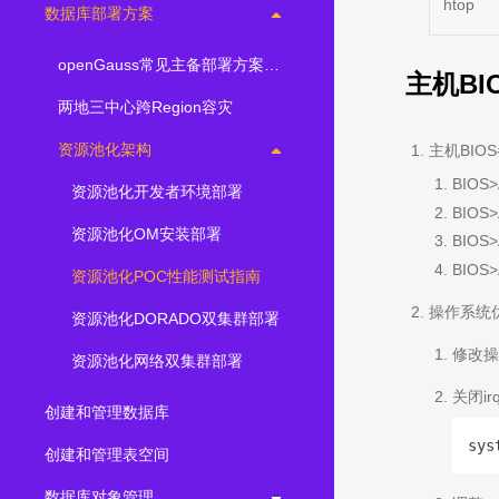
htop
数据库部署方案
openGauss常见主备部署方案简介
主机BI
两地三中心跨Region容灾
资源池化架构
主机BIO
BIOS>
资源池化开发者环境部署
BIOS>
资源池化OM安装部署
BIOS>
BIOS>
资源池化POC性能测试指南
操作系统
资源池化DORADO双集群部署
修改操
资源池化网络双集群部署
关闭irq
创建和管理数据库
创建和管理表空间
数据库对象管理