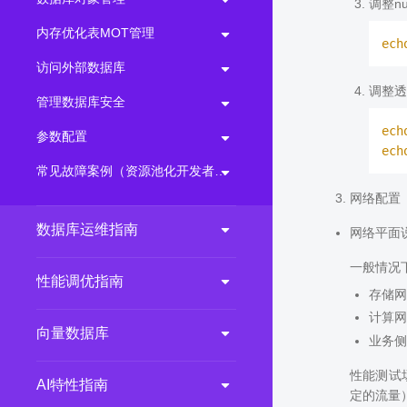
调整nu
内存优化表MOT管理
ech
访问外部数据库
调整透
管理数据库安全
ech
参数配置
ech
常见故障案例（资源池化开发者环境）
网络配置
数据库运维指南
网络平面
一般情况
性能调优指南
存储网
计算网
向量数据库
业务侧
性能测试
AI特性指南
定的流量