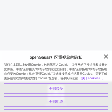
openGauss社区重视您的隐私
我们在本网站上使用Cookie，包括第三方Cookie，以便网站正常运行和提升浏
览体验。单击“全部接受”即表示您同意这些目的；单击“全部拒绝”即表示您拒绝
非必要的Cookie；单击“管理Cookie”以选择接受或拒绝某些Cookie。需要了解
openGauss 2026-08-05 20:11:22
更多信息或随时更改您的 Cookie 首选项，请参阅我们的
《关于cookies》。
全部接受
全部拒绝
扫码关注公众号