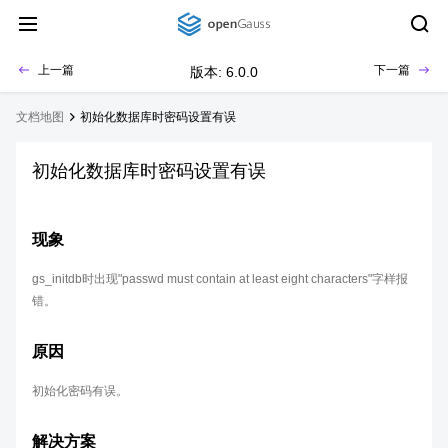
上一篇
下一篇
版本: 6.0.0
文档地图
初始化数据库时密码设置有误
初始化数据库时密码设置有误
现象
gs_initdb时出现"passwd must contain at least eight characters"字样报
错。
原因
初始化密码有误。
解决方案