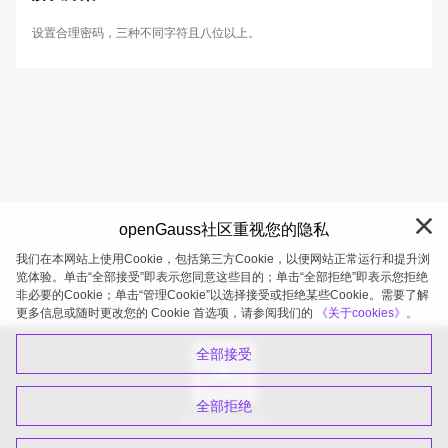
设置合理密码，三种不同字符且八位以上。
openGauss社区重视您的隐私
我们在本网站上使用Cookie，包括第三方Cookie，以便网站正常运行和提升浏
览体验。单击“全部接受”即表示您同意这些目的；单击“全部拒绝”即表示您拒绝
非必要的Cookie；单击“管理Cookie”以选择接受或拒绝某些Cookie。需要了解
openGauss 2026-08-06 20:11:32
更多信息或随时更改您的 Cookie 首选项，请参阅我们的
《关于cookies》。
全部接受
全部拒绝
扫码关注公众号