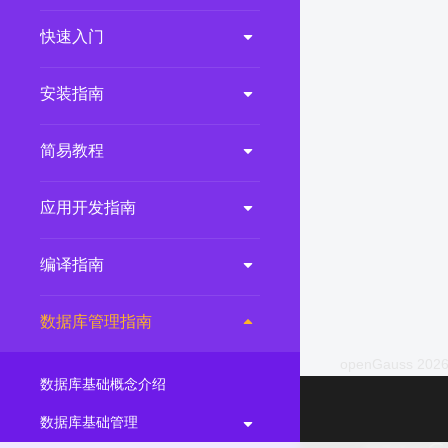
2.0.0
(LTS)
快速入门
3.1.1
(EOM)
3.1.0
(EOM)
安装指南
2.1.0
(EOM)
简易教程
2.0.1
(EOM)
1.1.0
(EOM)
应用开发指南
1.0.1
(EOM)
1.0.0
(EOM)
编译指南
数据库管理指南
openGauss 2026
数据库基础概念介绍
数据库基础管理