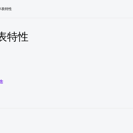
存表特性
表特性
念