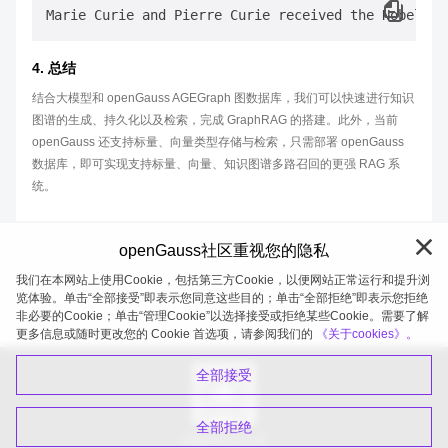
Marie Curie and Pierre Curie received the Nobel Pr
4. 总结
结合大模型和 openGauss AGEGraph 图数据库，我们可以快速进行知识
图谱的生成、持久化以及检索，完成 GraphRAG 的搭建。此外，当前
openGauss 还支持标量、向量类型存储与检索，只需部署 openGauss
数据库，即可实现支持标量、向量、知识图谱多路召回的更强 RAG 系
统。
openGauss社区重视您的隐私
我们在本网站上使用Cookie，包括第三方Cookie，以便网站正常运行和提升浏
览体验。单击“全部接受”即表示您同意这些目的；单击“全部拒绝”即表示您拒绝
非必要的Cookie；单击“管理Cookie”以选择接受或拒绝某些Cookie。需要了解
openGauss 2026-08-08 20:11:02
更多信息或随时更改您的 Cookie 首选项，请参阅我们的
《关于cookies》。
全部接受
全部拒绝
扫码关注公众号