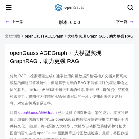
上一篇
下一篇
版本: 6.0.0
文档地图
openGauss AGEGraph + 大模型实现 GraphRAG，助力更强 RAG
openGauss AGEGraph + 大模型实现
GraphRAG，助力更强 RAG
传统 RAG（检索增强生成）通常使用向量数据库检索相关文档来提高大
模型的问题回答准确性，但是基于向量的 RAG 不能够很好的表达事物之
间的联系。而GraphRAG基于知识图谱的检索增强生成，能够提供结构化
检索能力，将图作为传统的RAG多路召回的一环，使知识表达更易解
释、对复杂关系更易支持。
目前
openGauss AGEGraph
已经提供了图数据库引擎的能力。本文将详
细介绍如何借助大模型以及 openGauss 图数据库快速提取文档知识图谱
并持久化。 随后，将问题输入大模型，大模型自动提取关键词并转换为
图查询语句连接 openGauss 图数据库进行图数据检索。最后，将图数据