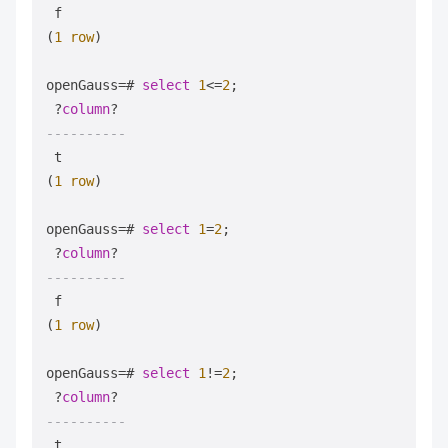
 f

(
1
row
)

openGauss
=
# 
select
1
<=
2
;

 ?
column
----------
 t

(
1
row
)

openGauss
=
# 
select
1
=
2
;

 ?
column
----------
 f

(
1
row
)

openGauss
=
# 
select
1
!=
2
;

 ?
column
----------
 t
