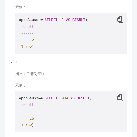
示例：
openGauss
=
# 
SELECT
~
1
AS
RESULT
;

result
--------
-2
(
1
row
«
描述：二进制左移
示例：
openGauss
=
# 
SELECT
1
<<
4
AS
RESULT
;

result
--------
16
(
1
row