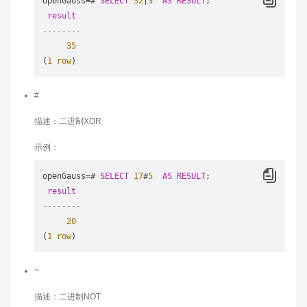
openGauss
=
# 
SELECT
32
|
3
AS
RESULT
;

result
--------
35
(
1
row
#
描述：二进制XOR
示例：
openGauss
=
# 
SELECT
17
#
5
AS
RESULT
;

result
--------
20
(
1
row
~
描述：二进制NOT