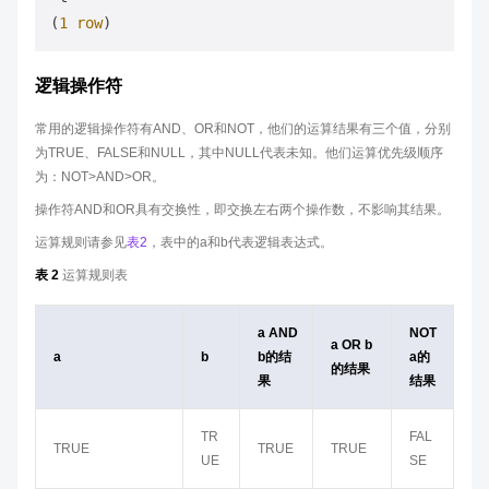
(
1
row
逻辑操作符
常用的逻辑操作符有AND、OR和NOT，他们的运算结果有三个值，分别
为TRUE、FALSE和NULL，其中NULL代表未知。他们运算优先级顺序
为：NOT>AND>OR。
操作符AND和OR具有交换性，即交换左右两个操作数，不影响其结果。
运算规则请参见
表2
，表中的a和b代表逻辑表达式。
表 2
运算规则表
a
AND
NOT
a
OR
b
a
b
b的结
a的
的结果
果
结果
TR
FAL
TRUE
TRUE
TRUE
UE
SE