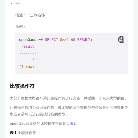
>>
描述：二进制右移
示例：
openGauss
=
# 
SELECT
8
>>
2
AS
RESULT
;

result
--------
2
(
1
row
比较操作符
大部分数据类型都可用比较操作符进行比较，并返回一个布尔类型的值。
比较操作符均为双目操作符，被比较的两个数据类型必须是相同的数据类
型或者是可以进行隐式转换的类型。
openGauss提供的比较操作符请参见
表1
。
表 1
比较操作符