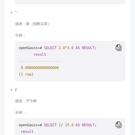
^
描述：幂（指数运算）
示例：
openGauss
=
# 
SELECT
2.0
^
3.0
AS
RESULT
;

result
--------------------
8.0000000000000000
(
1
row
|/
描述：平方根
示例：
openGauss
=
# 
SELECT
|
/
25.0
AS
RESULT
;

result