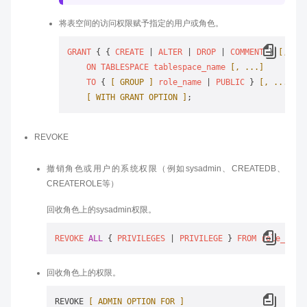
将表空间的访问权限赋予指定的用户或角色。
GRANT
 { { 
CREATE
 | 
ALTER
 | 
DROP
 | 
COMMENT
 } 
[, ...
ON
TABLESPACE
tablespace_name
[, ...]
TO
 { 
[ GROUP ]
role_name
 | 
PUBLIC
 } 
[, ...]
[ WITH GRANT OPTION ]
REVOKE
撤销角色或用户的系统权限（例如sysadmin、CREATEDB、
CREATEROLE等）
回收角色上的sysadmin权限。
REVOKE
ALL
 { 
PRIVILEGES
 | 
PRIVILEGE
 } 
FROM
role_name
回收角色上的权限。
REVOKE 
[ ADMIN OPTION FOR ]