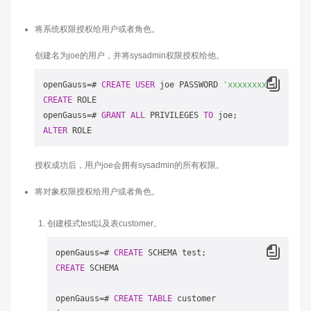
将系统权限授权给用户或者角色。
创建名为joe的用户，并将sysadmin权限授权给他。
openGauss
=
# 
CREATE
USER
 joe PASSWORD 
'xxxxxxxx'
CREATE
 ROLE

openGauss
=
# 
GRANT
ALL
 PRIVILEGES 
TO
ALTER
授权成功后，用户joe会拥有sysadmin的所有权限。
将对象权限授权给用户或者角色。
创建模式test以及表customer。
openGauss
=
# 
CREATE
CREATE
 SCHEMA

openGauss
=
# 
CREATE
TABLE
 customer
