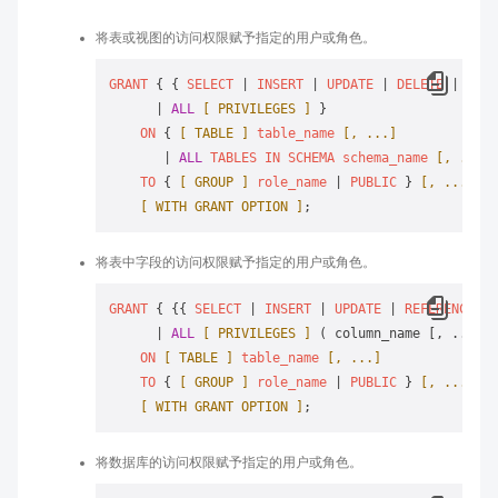
将表或视图的访问权限赋予指定的用户或角色。
GRANT
 { { 
SELECT
 | 
INSERT
 | 
UPDATE
 | 
DELETE
 | 
TRUN
      | 
ALL
[ PRIVILEGES ]
 }

ON
 { 
[ TABLE ]
table_name
[, ...]
       | 
ALL
TABLES
IN
SCHEMA
schema_name
[, ...]
 
TO
 { 
[ GROUP ]
role_name
 | 
PUBLIC
 } 
[, ...]
[ WITH GRANT OPTION ]
将表中字段的访问权限赋予指定的用户或角色。
GRANT
 { {{ 
SELECT
 | 
INSERT
 | 
UPDATE
 | 
REFERENCES
 |
      | 
ALL
[ PRIVILEGES ]
 ( column_name [, ...] )
ON
[ TABLE ]
table_name
[, ...]
TO
 { 
[ GROUP ]
role_name
 | 
PUBLIC
 } 
[, ...]
[ WITH GRANT OPTION ]
将数据库的访问权限赋予指定的用户或角色。