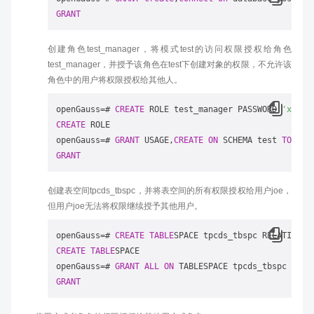
GRANT
创建角色test_manager，将模式test的访问权限授权给角色
test_manager，并授予该角色在test下创建对象的权限，不允许该
角色中的用户将权限授权给其他人。
openGauss
=
# 
CREATE
 ROLE test_manager PASSWORD 
'xxxxx
CREATE
 ROLE

openGauss
=
# 
GRANT
 USAGE,
CREATE
ON
 SCHEMA test 
TO
GRANT
创建表空间tpcds_tbspc，并将表空间的所有权限授权给用户joe，
但用户joe无法将权限继续授予其他用户。
openGauss
=
# 
CREATE
TABLE
SPACE tpcds_tbspc RELATIVE L
CREATE
TABLE
SPACE

openGauss
=
# 
GRANT
ALL
ON
 TABLESPACE tpcds_tbspc 
TO
GRANT