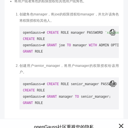
将用户或者角色的权限授权给其他用户或角色。
创建角色manager，将joe的权限授权给manager，并允许该角色
将权限授权给其他人。
openGauss
=
# 
CREATE
 ROLE manager PASSWORD 
'xxxxxxxx'
CREATE
 ROLE

openGauss
=
# 
GRANT
 joe 
TO
 manager 
WITH
GRANT
创建用户senior_manager，将用户manager的权限授权给该用
户。
openGauss
=
# 
CREATE
 ROLE senior_manager PASSWORD 
'xxx
CREATE
 ROLE

openGauss
=
# 
GRANT
 manager 
TO
GRANT
openGauss社区重视您的隐私