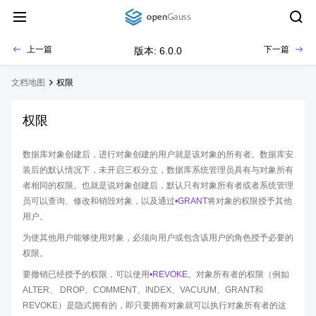
上一篇
下一篇
版本: 6.0.0
文档地图
权限
权限
数据库对象创建后，进行对象创建的用户就是该对象的所有者。数据库安
装后的默认情况下，未开启三权分立，数据库系统管理员具有与对象所有
者相同的权限。也就是说对象创建后，默认只有对象所有者或者系统管理
员可以查询、修改和销毁对象，以及通过
•GRANT
将对象的权限授予其他
用户。
为使其他用户能够使用对象，必须向用户或包含该用户的角色授予必要的
权限。
要撤销已经授予的权限，可以使用
•REVOKE
。对象所有者的权限（例如
ALTER、 DROP、COMMENT、INDEX、VACUUM、GRANT和
REVOKE）是隐式拥有的，即只要拥有对象就可以执行对象所有者的这