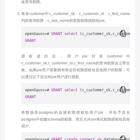
改查等权限。
将表customer中c_customer_sk、c_customer_id、c_first_name
列的查询权限，c_last_name的更新权限授权给joe。
openGauss
=
# 
GRANT
select
 (c_customer_sk,c_customer_i
GRANT
授权成功后，用户joe对表customer中
c_customer_sk,c_customer_id,c_first_name的查询权限会立即生
效。如果joe用户需要拥有将这些权限授权给其他用户的权限，可
以通过以下语法对joe用户进行授权。
openGauss
=
# 
GRANT
select
 (c_customer_sk,c_customer_i
GRANT
将数据库postgres的连接权限授权给用户joe，并给予其在
postgres中创建schema的权限，而且允许joe将此权限授权给其他
用户。
openGauss
=
# 
GRANT
create
,
connect
on
 database postgre