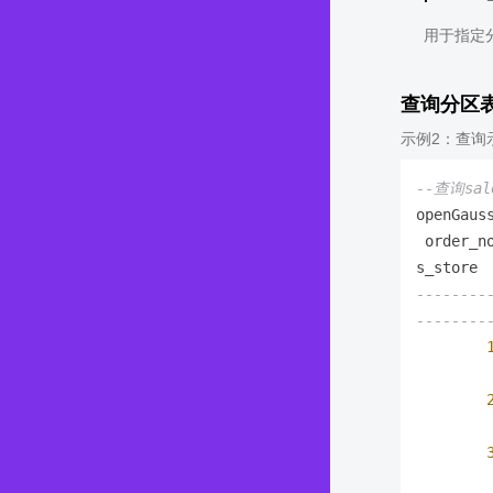
用于指定分
查询分区
示例2：查询示
--查询sal
openGaus
 order_n
--------
--------