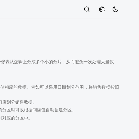
中
把一张表从逻辑上分成多个小的分片，从而避免一次处理大量数
存储相应的数据。例如可以采用日期划分范围，将销售数据按照
门店划分销售数据。
的分区时可以根据间隔值自动创建分区。
到对应的分区中。