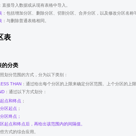
：直接导入数据或从现有表格中导入。
表
：包括增加分区、删除分区、切割分区、合并分区，以及修改分区名称
表
：与删除普通表格相同。
区表
表的分类
照划分范围的方式，分为以下类别：
LESS THAN
：通过给出每个分区的上限来确定分区范围。上个分区的上限
ND
：通过以下方式划分：
起点和终点
；
分区起点
；
分区终点；
区起点和终点后，再给出该范围内的间隔值。
些方式的综合应用。