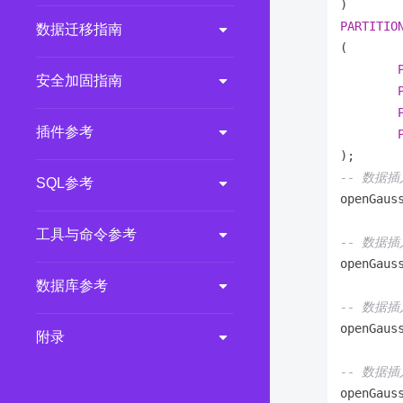
PARTITIO
数据迁移指南
(

安全加固指南
插件参考
-- 数据插
SQL参考
openGaus
工具与命令参考
-- 数据插
openGaus
数据库参考
-- 数据插
openGaus
附录
-- 数据插
openGaus