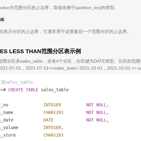
ion_value为范围分区的上边界，取值依赖于partition_key的类型。
UE
ALUE表示分区的上边界，它通常用于设置最后一个范围分区的上边界。
ES LESS THAN范围分区表示例
分区表sales_table，含有4个分区，分区键为DATE类型。分区的范围分别为：sal
2021-07-01，2021-07-01<=sales_date< 2021-10-01，2021-10-01 <=
sales_table。
s
=
# 
CREATE
TABLE
 sales_table

r_no              
INTEGER
NOT
NULL
,

s_name            
CHAR
(
20
)         
NOT
NULL
,

s_date            
DATE
NOT
NULL
,

s_volume          
INTEGER
,

s_store           
CHAR
(
20
)
