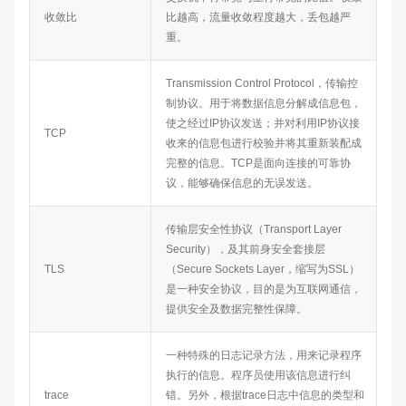
收敛比
比越高，流量收敛程度越大，丢包越严
重。
Transmission Control Protocol，传输控
制协议。用于将数据信息分解成信息包，
使之经过IP协议发送；并对利用IP协议接
TCP
收来的信息包进行校验并将其重新装配成
完整的信息。TCP是面向连接的可靠协
议，能够确保信息的无误发送。
传输层安全性协议（Transport Layer
Security），及其前身安全套接层
TLS
（Secure Sockets Layer，缩写为SSL）
是一种安全协议，目的是为互联网通信，
提供安全及数据完整性保障。
一种特殊的日志记录方法，用来记录程序
执行的信息。程序员使用该信息进行纠
trace
错。另外，根据trace日志中信息的类型和