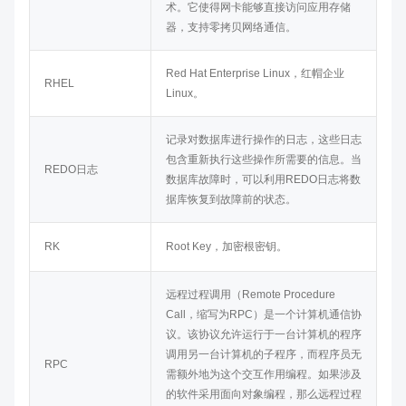
术。它使得网卡能够直接访问应用存储
器，支持零拷贝网络通信。
Red Hat Enterprise Linux，红帽企业
RHEL
Linux。
记录对数据库进行操作的日志，这些日志
包含重新执行这些操作所需要的信息。当
REDO日志
数据库故障时，可以利用REDO日志将数
据库恢复到故障前的状态。
RK
Root Key，加密根密钥。
远程过程调用（Remote Procedure
Call，缩写为RPC）是一个计算机通信协
议。该协议允许运行于一台计算机的程序
调用另一台计算机的子程序，而程序员无
RPC
需额外地为这个交互作用编程。如果涉及
的软件采用面向对象编程，那么远程过程