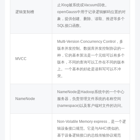
止Xlog被系统或Vacuum回收。
逻辑复制槽
openGauss
中用于记录逻辑解码位置的对
象，提供创建、删除、读取、推进等多个
SQL接口函数。
Multi-Version Concurrency Control，多
版本并发控制。数据库并发控制协议的一
种，它的基本算法是一个元组可以有多个
MVCC
版本，不同的查询可以工作在不同的版本
上。一个基本的好处是读和写可以不冲
突。
NameNode是Hadoop系统中的一个中心
NameNode
服务器，负责管理文件系统的名称空间
(namespace)以及客户端对文件的访问。
Non-Volatile Memory express，是一个逻
辑设备接口规范。它是与AHCI类似的、
基于设备逻辑接口的总线传输协议规范