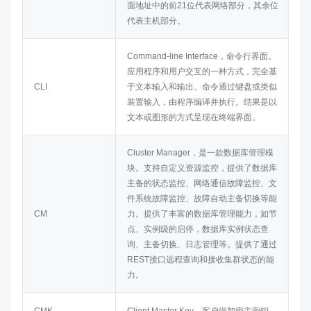
面地址中的前21位代表网络部分，其余位
代表主机部分。
Command-line Interface，命令行界面。
应用程序和用户交互的一种方式，完全基
CLI
于文本输入和输出。命令通过键盘或类似
装置输入，由程序编译并执行。结果是以
文本或图形的方式呈现在终端界面。
Cluster Manager，是一款数据库管理模
块。支持自定义资源监控，提供了数据库
主备的状态监控、网络通信故障监控、文
件系统故障监控、故障自动主备切换等能
CM
力。提供了丰富的数据库管理能力，如节
点、实例级的启停，数据库实例状态查
询、主备切换、日志管理等。提供了通过
REST接口远程查询和接收集群状态的能
力。