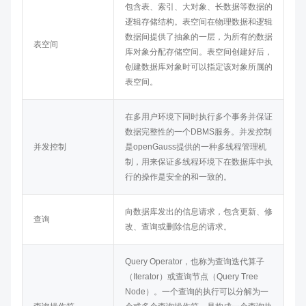
包含表、索引、大对象、长数据等数据的
逻辑存储结构。表空间在物理数据和逻辑
数据间提供了抽象的一层，为所有的数据
表空间
库对象分配存储空间。表空间创建好后，
创建数据库对象时可以指定该对象所属的
表空间。
在多用户环境下同时执行多个事务并保证
数据完整性的一个DBMS服务。并发控制
并发控制
是
openGauss
提供的一种多线程管理机
制，用来保证多线程环境下在数据库中执
行的操作是安全的和一致的。
向数据库发出的信息请求，包含更新、修
查询
改、查询或删除信息的请求。
Query Operator，也称为查询迭代算子
（Iterator）或查询节点（Query Tree
Node）。一个查询的执行可以分解为一