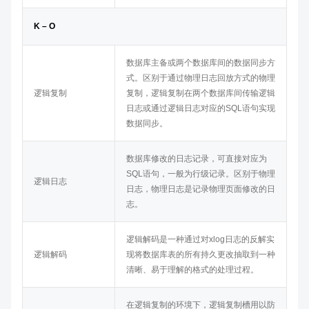
K – O
数据库主备或两个数据库间的数据同步方
式。区别于通过物理日志回放方式的物理
逻辑复制
复制，逻辑复制在两个数据库间传输逻辑
日志或通过逻辑日志对应的SQL语句实现
数据同步。
数据库修改的日志记录，可直接对应为
SQL语句，一般为行级记录。区别于物理
逻辑日志
日志，物理日志是记录物理页面修改的日
志。
逻辑解码是一种通过对xlog日志的反解实
逻辑解码
现将数据库表的所有持久更改抽取到一种
清晰、易于理解的格式的处理过程。
在逻辑复制的环境下，逻辑复制槽用以防