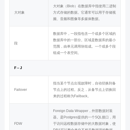
大对象（Blob）在数据库中指使用二进制
大对象
方式存储的数据。它通常可以用于存储视
频、音频和图像等多媒体数据。
数据库中，一段指包含一个或多个区域的
数据库中的一部分。区域是数据库的最小
段
范围，由单元调用块组成。一个或多个段
组成一个表空间。
F – J
指当某个节点出现故障时，自动切换到备
Failover
节点上的过程。反之，从备节点上切换回
来的过程称为Failback。
Foreign Data Wrapper，外部数据封装
器。是Postgres提供的一个SQL接口，用
FDW
于访问远程数据存储中的大数据对象，使