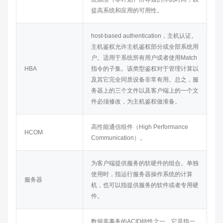
提高系统和应用的可用性。
host-based authentication，主机认证。
主机鉴权允许主机鉴权部分或全部系统用
户。适用于系统所有用户或者使用Match
HBA
指令的子集。该类型鉴权对于管理计算以
及其它完全同质设备非常有用。总之，服
务器上的三个文件以及客户端上的一个文
件必须修改，为主机鉴权做准备。
高性能通信组件（High Performance
HCOM
Communication）。
为客户端提供服务的软硬件的组合。单独
使用时，指运行服务器操作系统的计算
服务器
机，也可以指提供服务的软件或者专用硬
件。
数据库事务的ACID特性之一。它是指一