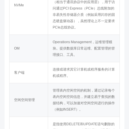
（相当于通讯协议中的应用层），用于访
NVMe
问通过PCI Express（PCIe）总线附加的
非易失性存储器介质（例如采用闪存的固
态硬盘驱动器），虽然理论上不一定要求
PCIe总线协议。
Operations Management，运维管理模
OM
块。提供数据库日常运维、配置管理的管
理接口、工具。
连接或请求其它计算机或程序服务的计算
客户端
机或程序。
管理表内空闲空间的机制，通过记录每个
表内空闲空间信息，并建立易于查找的数
空闲空间管理
据结构，可以加速对空闲空间进行的操作
（例如INSERT）。
是指使用DELETE和UPDATE语句删除的