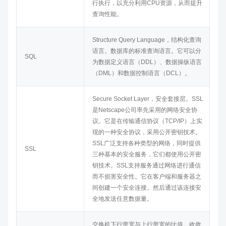
行执行，以充分利用CPU资源，从而提升
查询性能。
Structure Query Language，结构化查询
语言。数据库的标准查询语言。它可以分
SQL
为数据定义语言（DDL）、数据操纵语言
（DML）和数据控制语言（DCL）。
Secure Socket Layer，安全套接层。SSL
是Netscape公司率先采用的网络安全协
议。它是在传输通信协议（TCP/IP）上实
现的一种安全协议，采用公开密钥技术。
SSL广泛支持各种类型的网络，同时提供
SSL
三种基本的安全服务，它们都使用公开密
钥技术。SSL支持服务通过网络进行通信
而不损害安全性。它在客户端和服务器之
间创建一个安全连接。然后通过该连接安
全地发送任意数据量。
交换机下行带宽与上行带宽的比值。收敛