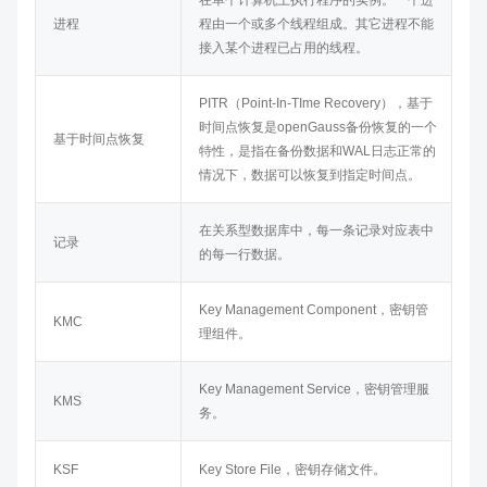
在单个计算机上执行程序的实例。一个进
进程
程由一个或多个线程组成。其它进程不能
接入某个进程已占用的线程。
PITR（Point-In-TIme Recovery），基于
时间点恢复是
openGauss
备份恢复的一个
基于时间点恢复
特性，是指在备份数据和WAL日志正常的
情况下，数据可以恢复到指定时间点。
在关系型数据库中，每一条记录对应表中
记录
的每一行数据。
Key Management Component，密钥管
KMC
理组件。
Key Management Service，密钥管理服
KMS
务。
KSF
Key Store File，密钥存储文件。