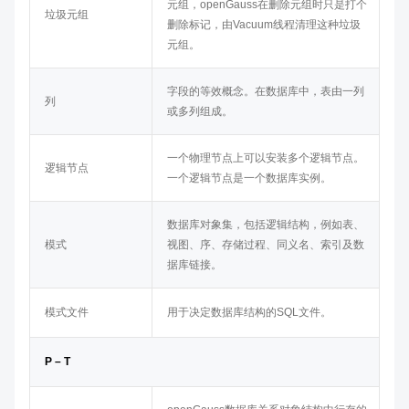
元组，
openGauss
在删除元组时只是打个
垃圾元组
删除标记，由Vacuum线程清理这种垃圾
元组。
字段的等效概念。在数据库中，表由一列
列
或多列组成。
一个物理节点上可以安装多个逻辑节点。
逻辑节点
一个逻辑节点是一个数据库实例。
数据库对象集，包括逻辑结构，例如表、
模式
视图、序、存储过程、同义名、索引及数
据库链接。
模式文件
用于决定数据库结构的SQL文件。
P – T