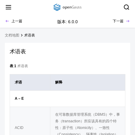
上一篇
下一篇
版本: 6.0.0
文档地图
术语表
术语表
表 1
术语表
术语
解释
A – E
在可靠数据库管理系统（DBMS）中，事
务（transaction）所应该具有的四个特
ACID
性：原子性（Atomicity）、一致性
（Consistency）、隔离性（Isolation）