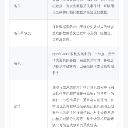
备份
机数据，当发生数据丢失事件时，可以用
该复制并归档的数据来恢复原始数据。
保护数据库防止由于媒介失效或人为错误
备份和恢复
造成的数据丢失过程中涉及的一组概念、
过程及策略。
openGauss
双机方案中的一个节点，用于
作为主机的备份，在主机异常时，备机会
备机
切换到主机状态，以确保能正常提供数据
服务。
崩溃（或系统崩溃）指计算机或程序（例
如软件应用程序或操作系统）异常终止的
事件。出现错误后，通常会自动退出。有
崩溃
时出现恶意程序冻结或挂起直到崩溃上报
服务记录崩溃的详细信息。对于操作系统
内核关键部分的程序，整个计算机可能瘫
痪（可能造成致命的系统错误）。