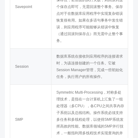
保存点，若后面的执行失败，则回滚到这
Savepoint
个保存点即可，无需回滚整个事务。保存
点对于在数据库应用程序中实现复杂错误
恢复很有用。如果在多语句事务中发生错
误，则应用程序可能能够从错误中恢复
（通过回滚到保存点）而无需中止整个事
务。
数据库系统在接收到应用程序的连接请求
时，为该连接创建的一个任务。它被
Session
Session Manager管理，完成一些初始化
任务，执行用户的所有操作。
Symmetric Multi-Processing，对称多处
理技术，是指在一台计算机上汇集了一组
处理器（多CPU），各CPU之间共享内存
子系统以及总线结构。操作系统必须支持
SMP
多任务和多线程处理，以使得SMP系统发
挥高效的性能。数据库领域的SMP并行技
术，一般指利用多线程技术实现查询的并