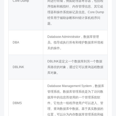
Core Dump
间进行转储，例如处理器寄存器，包括程
序指标和栈指针、内存管理信息、其它处
理器和操作系统标记及信息。Core Dump
经常用于辅助诊断和纠错计算机程序问
题。
Database Administrator，数据库管理
DBA
员。指导或执行所有和维护数据库环境相
关的操作。
DBLINK是定义一个数据库到另一个数据
DBLINK
库路径的对象，通过它可以查询远程数据
库对象。
Database Management System，数据库
管理系统。数据库管理系统是为了访问数
据库中的信息而使用的一个管理系统软
DBMS
件。它包含一组程序使用户可以进入、管
理、查询数据库中数据。基于真实数据的
位置，可以分为内存数据库管理系统和磁