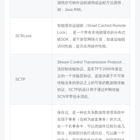
调用亦可称作远程调用或远程方法调用，
例：Java RMI。
智能缓存远端锁（Smart Cached Remote
Lock），是一个带有本地锁缓存的分布式
SCRLock
锁SDK，基于新型网络介质，加速远端锁
访问性能，提升应用操作性能。
Stream Control Transmission Protocol，
流控制传输协议。是IETF于2000年新定
义的一个传输层协议。是提供基于不可靠
SCTP
传输业务的协议之上的可靠的数据报传输
协议。SCTP的设计用于通过IP网传输
SCN窄带信令消息。
保存点。是一种在关系数据库管理系统中
实现子事务（也称为嵌套事务）的方法。
在一个长事务中，可以把操作过程分成几
部分，前面部分执行成功后，可以建一个