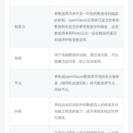
将数据库内存中某一时刻的数据存到磁盘
的机制。
openGauss
定期将已提交的事务
检查点
数据和未提交的事务数据存到磁盘，这些
数据用来和Redo日志一起在数据库重启
和崩溃时恢复数据库。
用于传输数据的功能。通过该功能，可以
加密
隐藏信息内容，防止非法使用。
将构成
openGauss
数据库环境的各台服务
节点
器（物理机或虚拟机）称为数据库节点，
简称节点。
系统自动识别软件和数据流上的错误并自
纠错
动修正错误的能力，提升系统的稳定性和
可靠性。