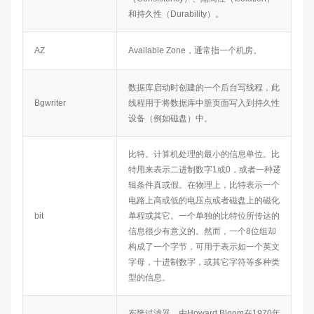
和持久性（Durability）。
AZ
Available Zone，通常指一个机房。
数据库启动时创建的一个后台写线程，此
Bgwriter
线程用于将数据库中脏页面写入到持久性
设备（例如磁盘）中。
比特。计算机处理的最小的信息单位。比
特用来表示二进制数字1或0，或者一种逻
辑条件真或假。在物理上，比特表示一个
电路上高或低的电压点或者磁盘上的磁化
bit
单程或其它。一个单独的比特位所传达的
信息很少有意义的。然而，一个8位组却
构成了一个字节，可用于表示如一个英文
字母，十进制数字，或其它字符等多种类
型的信息。
布隆过滤器。由Howard Bloom在1970年