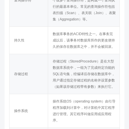
查询操作符
个或多个查询操作符，是构成一个查询执
行的最基本单位。常见的查询操作符包括
表扫描（Scan）、表关联（Join）、表聚
集（Aggregation）等。
数据库事务的ACID特性之一。在事务完
持久性
成以后，该事务对数据库所作的更改便持
久的保存在数据库之中，并不会被回滚。
存储过程（StoredProcedure）是在大型
数据库系统中，一组为了完成特定功能的
存储过程
SQL语句集，经编译后存储在数据库中，
用户通过指定存储过程的名称并设置参数
（如果该存储过程带有参数）来执行它。
操作系统OS（operating system）由引导
程序加载到计算中，对计算机中其它程序
操作系统
进行管理。其它程序叫做应用或应用程
序。