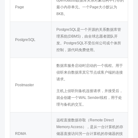
openGauss
数据库关系对象结构中行存的
Page
最小内存单元。一个Page大小默认为
8KB。
PostgreSQL是一个开源的关系数据库管
理系统(DBMS)，由全球志愿者团队开
PostgreSQL
发。PostgreSQL不受任何公司或个体所
控制，源代码免费使用。
数据库服务启动时启动的一个线程。用于
侦听来自数据库其它节点或客户端的连接
请求。
Postmaster
主机上侦听到备机连接请求，并接受后，
就会创建一个WAL Sender线程，用于处
理与备机的交互。
远程直接数据存取（Remote Direct
Memory Access），是从一台计算机的存
RDMA
储器直接访问另一台计算机的存储器的技