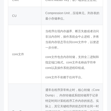
CMK
Client Master Key，客户端加密主密钥。
Compression Unit，压缩单元。列存表的
CU
最小存储单位。
当程序出现内存越界、断言失败或者访问
非法内存时，操作系统会中止进程，并将
当前内存状态导出到core文件中，以便进
一步分析。
core文件
core文件包含内存转储，支持全二进制和
指定端口格式。core文件名称由字符串
core以及操作系统进程ID组成。
core文件不依赖于任何平台。
通常在程序异常终止时，核心转储（Core
Dump）、内存转储或系统转储用于记录
特定时间计算机程序工作内存的状态。实
际上，其它关键程序的状态经常在同一时