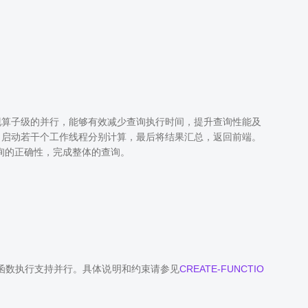
现算子级的并行，能够有效减少查询执行时间，提升查询性能及
，启动若干个工作线程分别计算，最后将结果汇总，返回前端。
询的正确性，完成整体的查询。
，作为表函数执行支持并行。具体说明和约束请参见
CREATE-FUNCTIO