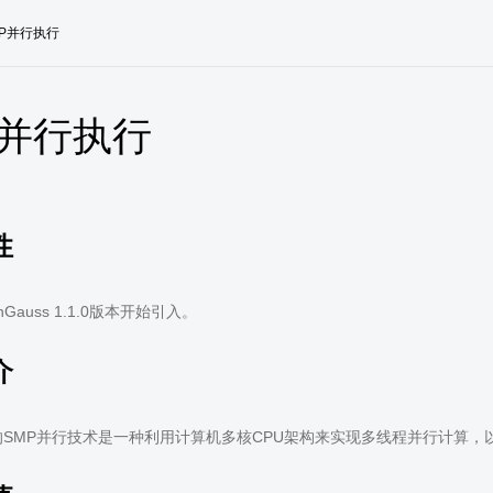
MP并行执行
P并行执行
性
Gauss 1.1.0版本开始引入。
介
uss的SMP并行技术是一种利用计算机多核CPU架构来实现多线程并行计算