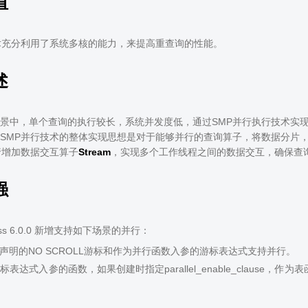
值
术充分利用了系统多核的能力，来提高重查询的性能。
述
景中，单个查询的执行较长，系统并发度低，通过SMP并行执行技术实
SMP并行技术的整体实现思想是对于能够并行的查询算子，将数据分片
行增加数据交互算子
Stream
，实现多个工作线程之间的数据交互，确保查
强
uss 6.0.0 新增支持如下场景的并行：
中声明的NO SCROLL游标和作为并行函数入参的游标表达式支持并行。
标表达式入参的函数，如果创建时指定parallel_enable_clause