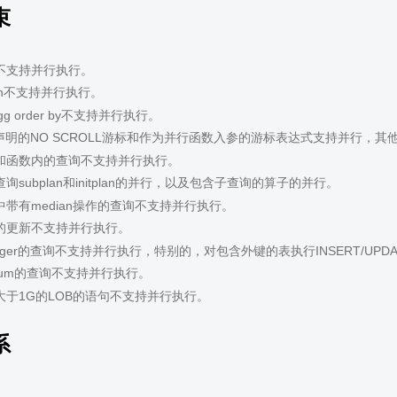
束
不支持并行执行。
Join不支持并行执行。
Agg order by不支持并行执行。
声明的NO SCROLL游标和作为并行函数入参的游标表达式支持并行，其他c
和函数内的查询不支持并行执行。
询subplan和initplan的并行，以及包含子查询的算子的并行。
带有median操作的查询不支持并行执行。
的更新不支持并行执行。
igger的查询不支持并行执行，特别的，对包含外键的表执行INSERT/UPDATE/
num的查询不支持并行执行。
大于1G的LOB的语句不支持并行执行。
系