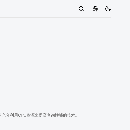
中
，以充分利用CPU资源来提高查询性能的技术。