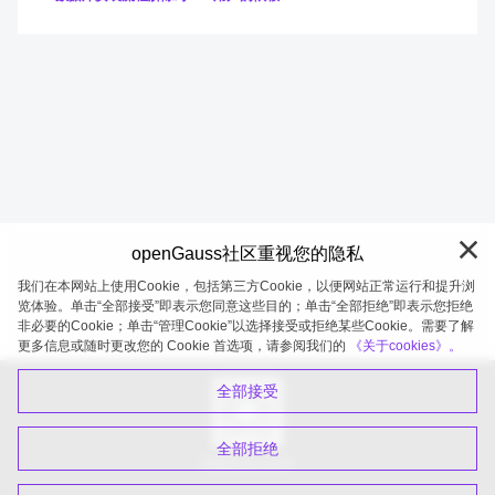
openGauss社区重视您的隐私
我们在本网站上使用Cookie，包括第三方Cookie，以便网站正常运行和提升浏
览体验。单击“全部接受”即表示您同意这些目的；单击“全部拒绝”即表示您拒绝
非必要的Cookie；单击“管理Cookie”以选择接受或拒绝某些Cookie。需要了解
openGauss 2026-08-07 20:10:42
更多信息或随时更改您的 Cookie 首选项，请参阅我们的
《关于cookies》。
全部接受
全部拒绝
扫码关注公众号