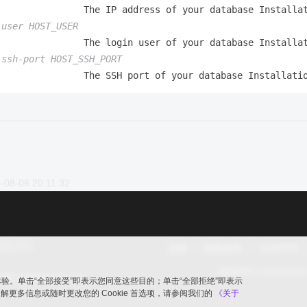
                The IP address of your database Installat
-user HOST_USER
                The login user of your database Installat
-ssh-port HOST_SSH_PORT
-08-06 20:11:32
品牌
隐私政策
法律声明
版权所有 © openGaus
ic.opengauss.org
览体验。单击“全部接受”即表示您同意这些目的；单击“全部拒绝”即表示
要了解更多信息或随时更改您的 Cookie 首选项，请参阅我们的
《关于