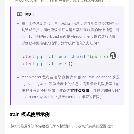
该workload压力过大（此时一般建议减少负载或升级硬件）。
说明：
由于某些系统表会一直记录统计信息，这可能会对负载特征识
别造成干扰，因此建议最好先清空某些系统表的统计信息，运
行一段时间的workload后再使用recommend模式进行诊断，
以便获得更准确的结果。清除统计信息的方法为：
select
pg_stat_reset_shared
(
'bgwriter'
)
select
pg_stat_reset
()
recommend模式会读取数据库中的pg_stat_database以及
pg_stat_bgwriter等系统表中的信息，需要登录到数据库上的
用户具有足够的权限（建议为
管理员权限
，可通过alter user
username sysadmin；授予username相应的权限）。
train 模式使用示例
该模式是用来训练深度强化学习模型的，与该模式有关的配置项为：