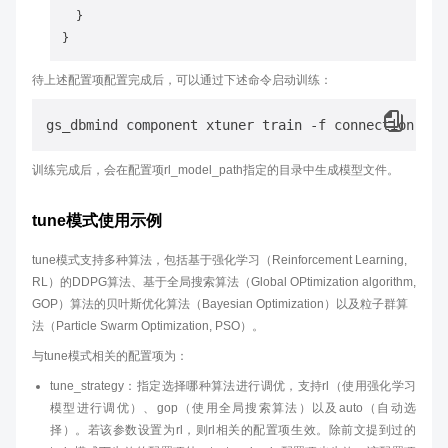
}
}
待上述配置项配置完成后，可以通过下述命令启动训练：
训练完成后，会在配置项rl_model_path指定的目录中生成模型文件。
tune模式使用示例
tune模式支持多种算法，包括基于强化学习（Reinforcement Learning,
RL）的DDPG算法、基于全局搜索算法（Global OPtimization algorithm,
GOP）算法的贝叶斯优化算法（Bayesian Optimization）以及粒子群算
法（Particle Swarm Optimization, PSO）。
与tune模式相关的配置项为：
tune_strategy：指定选择哪种算法进行调优，支持rl（使用强化学习
模型进行调优）、gop（使用全局搜索算法）以及auto（自动选
择）。若该参数设置为rl，则rl相关的配置项生效。除前文提到过的