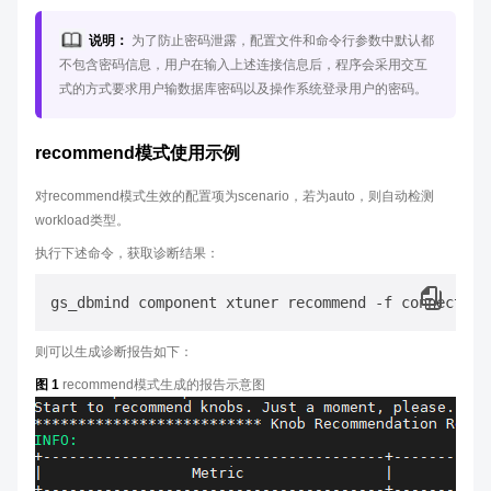
说明：
为了防止密码泄露，配置文件和命令行参数中默认都
不包含密码信息，用户在输入上述连接信息后，程序会采用交互
式的方式要求用户输数据库密码以及操作系统登录用户的密码。
recommend模式使用示例
对recommend模式生效的配置项为scenario，若为auto，则自动检测
workload类型。
执行下述命令，获取诊断结果：
则可以生成诊断报告如下：
图 1
recommend模式生成的报告示意图