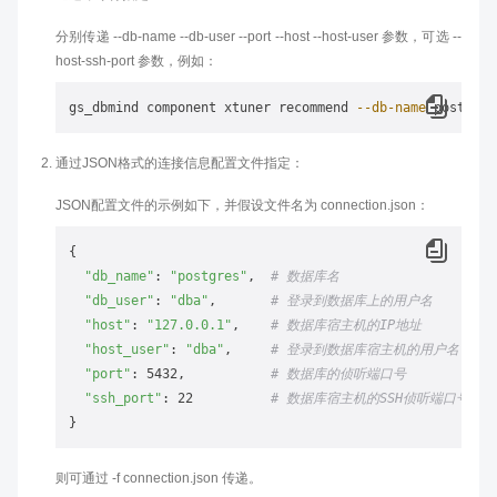
分别传递 --db-name --db-user --port --host --host-user 参数，可选 --
host-ssh-port 参数，例如：
gs_dbmind component xtuner recommend 
--db-name
 postgres
通过JSON格式的连接信息配置文件指定：
JSON配置文件的示例如下，并假设文件名为 connection.json：
{

"db_name"
: 
"postgres"
,  
# 数据库名
"db_user"
: 
"dba"
,       
# 登录到数据库上的用户名
"host"
: 
"127.0.0.1"
,    
# 数据库宿主机的IP地址
"host_user"
: 
"dba"
,     
# 登录到数据库宿主机的用户名
"port"
: 5432,           
# 数据库的侦听端口号
"ssh_port"
: 22          
# 数据库宿主机的SSH侦听端口号
则可通过 -f connection.json 传递。