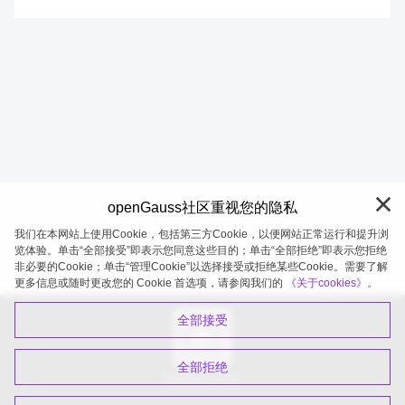
openGauss社区重视您的隐私
我们在本网站上使用Cookie，包括第三方Cookie，以便网站正常运行和提升浏
览体验。单击“全部接受”即表示您同意这些目的；单击“全部拒绝”即表示您拒绝
非必要的Cookie；单击“管理Cookie”以选择接受或拒绝某些Cookie。需要了解
openGauss 2026-08-06 20:11:32
更多信息或随时更改您的 Cookie 首选项，请参阅我们的
《关于cookies》。
全部接受
全部拒绝
扫码关注公众号