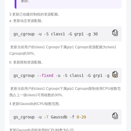
删除。
3.更新已创建控制组的资源配额。
a. 更新动态资源配额。
​ 更新当前用户的class1 Cgroups下属grp1 Cgroups资源配额为class1
Cgroups的30%。
b. 更新限制资源配额。
gs_cgroup --
fixed
 -u -S class1 -G grp1 -g 
30
​ 更新当前用户的class1 Cgroups下属grp1 Cgroups限制使用CPU核数范
围占上一级class1可用核数的30%。
4.更新Gaussdb的CPU核数范围。
gs_cgroup 
-
u 
-
T
 Gaussdb 
-
f 
0
-
20
更新Gaussdb进程使用的CPU核数为0-20。