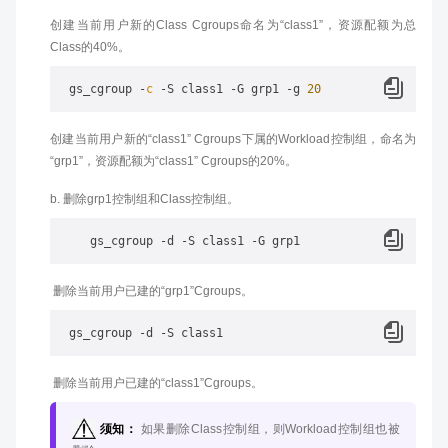
创建当前用户新的Class Cgroups命名为“class1”，资源配额为总
Class的40%。
 gs_cgroup 
-
c
-
S class1 
-
G grp1 
-
g 
20
创建当前用户新的“class1” Cgroups下属的Workload控制组，命名为
“grp1”，资源配额为“class1” Cgroups的20%。
b. 删除grp1控制组和Class控制组。
​ 删除当前用户已建的“grp1”Cgroups。
​ 删除当前用户已建的“class1”Cgroups。
须知：
如果删除Class控制组，则Workload控制组也被