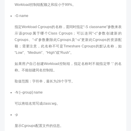
Workload控制组配额之和应小于99%。
-G name
指定Workload Cgroups的名称，需同时指定“-S classname”参数来表
示该group属于哪个Class Cgroups；可以连同“-c”参数创建新的
Cgroups、“-d”参数删除此Cgroups及“-u”更新此Cgroups的资源配
额；需要注意，此名称不可是Timeshare Cgroups的默认名称，如
“Low”、“Medium”、“High”或“Rush”。
如果用户自己创建Workload控制组，指定名称时不能指定带 ':' 的名
称。不能创建同名控制组。
取值范围：字符串，最长为28个字节。
-N [--group] name
可以将组名简写成class:wg。
-p
显示Cgroups配置文件的信息。