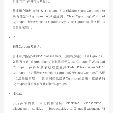
创建Cgroups并指定其标识。
普通用户指定“-c”和“-S classname”可以创建新的Class Cgroups，如
果再指定“-G groupname”则创建属于Class Cgroups的Workload
Cgroups，新的Workload Cgroups位于Class Cgroups的最底层（4
层是最底层）。
-d
删除Cgroups及标识。
普通用户指定“-d”和“-S classname”可以删除已有的Class Cgroups，
如果再指定“-G groupname”则删除属于Class Cgroups的Workload
Cgroups，并将附属的线程重置到“DefaultClass:DefaultWD:1”
Cgroups中；若删除的Workload Cgroups位于Class Cgroups的高层
（1层是最高层），则需调整低层的Cgroups的层级，重建新的
Cgroups附属的线程加载到新的Cgroups。
-E data
设定异常阈值，目前阈值包括：blocktime、elapsedtime、
allcputime、spillsize、broadcastsize以及qualificationtime和