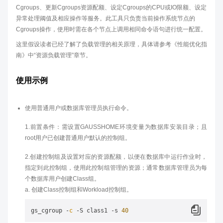
Cgroups、更新Cgroups资源配额、设定Cgroups的CPU或IO限额、设定
异常处理阈值及相应操作等服务。此工具只负责当前操作系统节点的
Cgroups操作，使用时需在各个节点上调用相同命令语句进行统一配置。
这里假设读者已经了解了负载管理的相关原理，具体请参考《性能优化指
南》中“资源负载管理”章节。
使用示例
使用普通用户或数据库管理员执行命令。
1.前置条件：需设置GAUSSHOME环境变量为数据库安装目录；且
root用户已创建普通用户默认的控制组。
2.创建控制组及设置对应的资源配额，以便在数据库中运行作业时，
指定到此控制组，使用此控制组管理的资源；通常数据库管理员为每
个数据库用户创建Class组。
a. 创建Class控制组和Workload控制组。
gs_cgroup 
-
c
-
S class1 
-
s 
40