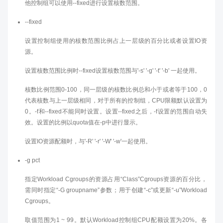
他控制组可以使用--fixed进行设置核数范围。
--fixed
设置控制组使用的核数范围比例占上一层级的百分比或者设置IO资
源。
设置核数范围比例时--fixed设置核数范围与'-s' '-g' '-t' '-b' 一起使用。
核数比例范围0-100，同一层级的核数比例总和小于或者等于100，0
代表核数与上一层级相同，对于所有的控制组，CPU限额默认设置为
0。-f和--fixed不能同时设置。设置--fixed之后，-f设置的范围自动失
效。设置的比例以quota值在-p中进行显示。
设置IO资源配额时，与'-R' '-r' '-W' '-w'一起使用。
-g pct
指定Workload Cgroups的资源占用“Class”Cgroups资源的百分比，
需同时指定“-G groupname”参数；用于创建“-c”或更新“-u”Workload
Cgroups。
取值范围为1 ~ 99。默认Workload控制组CPU配额设置为20%。各