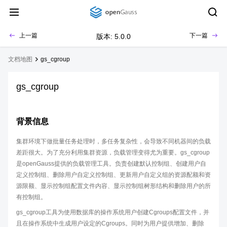
上一篇
下一篇
版本: 5.0.0
文档地图
gs_cgroup
gs_cgroup
背景信息
集群环境下做批量任务处理时，多任务复杂性，会导致不同机器间的负载
差距很大。为了充分利用集群资源，负载管理变得尤为重要。gs_cgroup
是openGauss提供的负载管理工具。负责创建默认控制组、创建用户自
定义控制组、删除用户自定义控制组、更新用户自定义组的资源配额和资
源限额、显示控制组配置文件内容、显示控制组树形结构和删除用户的所
有控制组。
gs_cgroup工具为使用数据库的操作系统用户创建Cgroups配置文件，并
且在操作系统中生成用户设定的Cgroups。同时为用户提供增加、删除