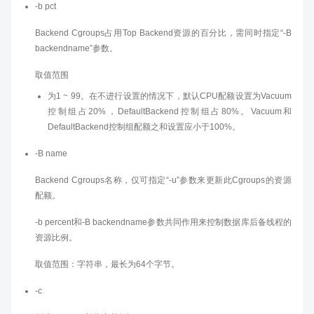
-b pct
Backend Cgroups占用Top Backend资源的百分比，需同时指定“-B
backendname”参数。
取值范围
为1 ~ 99。在不进行设置的情况下，默认CPU配额设置为Vacuum
控制组占20%，DefaultBackend控制组占80%。Vacuum和
DefaultBackend控制组配额之和设置应小于100%。
-B name
Backend Cgroups名称，仅可指定“-u”参数来更新此Cgroups的资源
配额。
-b percent和-B backendname参数共同作用来控制数据库后备线程的
资源比例。
取值范围：字符串，最长为64个字节。
-c