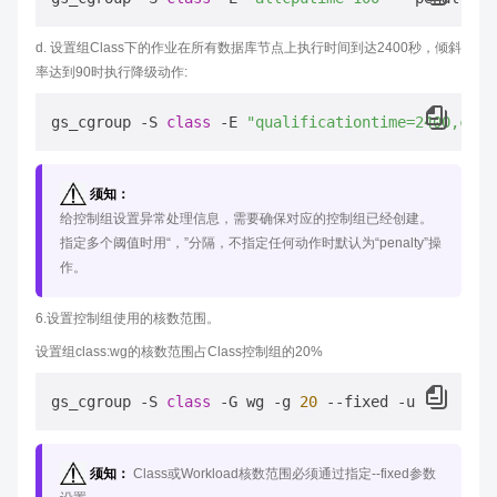
d. 设置组Class下的作业在所有数据库节点上执行时间到达2400秒，倾斜
率达到90时执行降级动作:
gs_cgroup -S 
class
 -E 
"qualificationtime=2400,cpus
须知：
给控制组设置异常处理信息，需要确保对应的控制组已经创建。
指定多个阈值时用“，”分隔，不指定任何动作时默认为“penalty”操
作。
6.设置控制组使用的核数范围。
设置组class:wg的核数范围占Class控制组的20%
gs_cgroup -S 
class
 -G wg -g 
20
须知：
Class或Workload核数范围必须通过指定--fixed参数