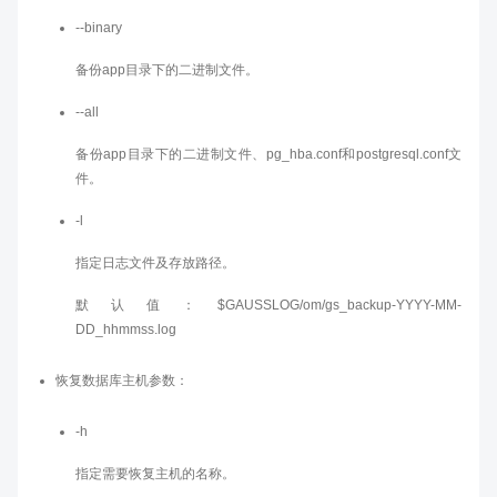
--binary
备份app目录下的二进制文件。
--all
备份app目录下的二进制文件、pg_hba.conf和postgresql.conf文
件。
-l
指定日志文件及存放路径。
默认值：$GAUSSLOG/om/gs_backup-YYYY-MM-
DD_hhmmss.log
恢复数据库主机参数：
-h
指定需要恢复主机的名称。