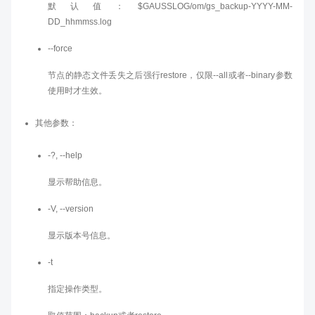
默认值：$GAUSSLOG/om/gs_backup-YYYY-MM-
DD_hhmmss.log
--force
节点的静态文件丢失之后强行restore，仅限--all或者--binary参数
使用时才生效。
其他参数：
-?, --help
显示帮助信息。
-V, --version
显示版本号信息。
-t
指定操作类型。