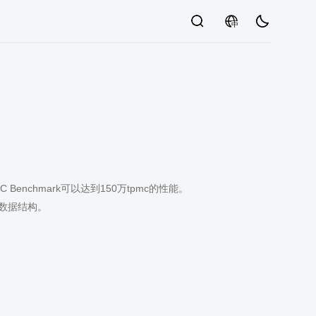
中
nchmark可以达到150万tpmc的性能。
的数据结构。