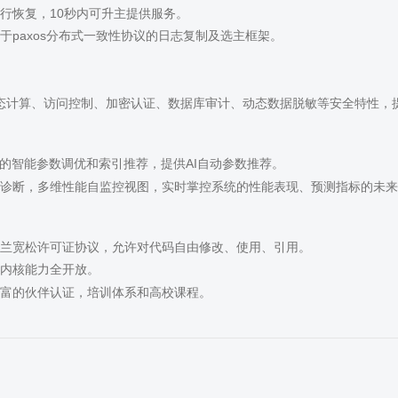
行恢复，10秒内可升主提供服务。
于paxos分布式一致性协议的日志复制及选主框架。
态计算、访问控制、加密认证、数据库审计、动态数据脱敏等安全特性，
I的智能参数调优和索引推荐，提供AI自动参数推荐。
L诊断，多维性能自监控视图，实时掌控系统的性能表现、预测指标的未来
兰宽松许可证协议，允许对代码自由修改、使用、引用。
内核能力全开放。
富的伙伴认证，培训体系和高校课程。