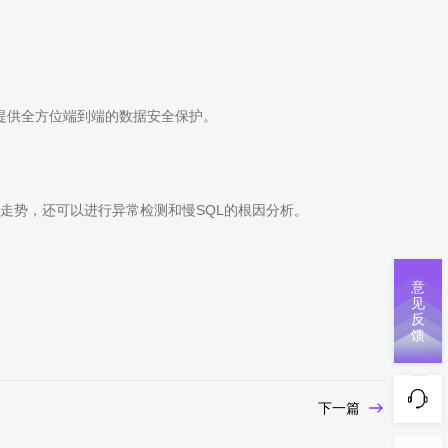
提供全方位端到端的数据安全保护。
走势，还可以进行异常检测和慢SQL的根因分析。
意
见
反
馈
下一篇