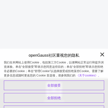
openGauss社区重视您的隐私
我们在本网站上使用Cookie，包括第三方Cookie，以便网站正常运行和提升浏
览体验。单击“全部接受”即表示您同意这些目的；单击“全部拒绝”即表示您拒绝
非必要的Cookie；单击“管理Cookie”以选择接受或拒绝某些Cookie。需要了解
openGauss 2026-08-06 20:27:41
更多信息或随时更改您的 Cookie 首选项，请参阅我们的
《关于cookies》。
全部接受
全部拒绝
扫码关注公众号