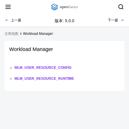
上一篇
下一篇
版本: 5.0.0
文档地图
Workload Manager
Workload Manager
WLM_USER_RESOURCE_CONFIG
WLM_USER_RESOURCE_RUNTIME