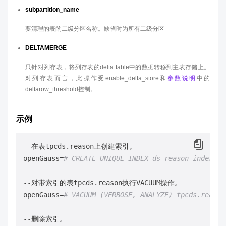
subpartition_name
要清理的表的二级分区名称。缺省时为所有二级分区
DELTAMERGE
只针对列存表，将列存表的delta table中的数据转移到主表存储上。
对列存表而言，此操作受enable_delta_store和
参数说明
中的
deltarow_threshold控制。
示例
--在表tpcds.reason上创建索引。

openGauss=
# CREATE UNIQUE INDEX ds_reason_index1 O
--对带索引的表tpcds.reason执行VACUUM操作。

openGauss=
# VACUUM (VERBOSE, ANALYZE) tpcds.reason
--删除索引。
