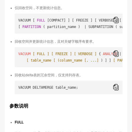
仅回收空间，不更新统计信息。
VACUUM [ 
FULL
 [COMPACT] ] [ FREEZE ] [ VERBOSE ] [ table
[ 
PARTITION
 ( partition_name )  
|
回收空间并更新统计信息，且对关键字顺序有要求。
VACUUM
[ FULL ]
[ FREEZE ]
[ VERBOSE ]
 { 
ANALYZE
 | 
ANAL
[ table_name [ (column_name [, ...]
 ) ] ] 
[ PARTITI
回收站delta表的冗余空间，仅支持列存表。
参数说明
FULL