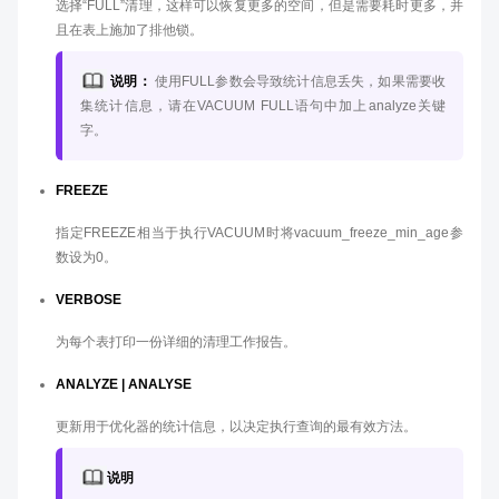
选择“FULL”清理，这样可以恢复更多的空间，但是需要耗时更多，并
且在表上施加了排他锁。
说明：
使用FULL参数会导致统计信息丢失，如果需要收
集统计信息，请在VACUUM FULL语句中加上analyze关键
字。
FREEZE
指定FREEZE相当于执行VACUUM时将vacuum_freeze_min_age参
数设为0。
VERBOSE
为每个表打印一份详细的清理工作报告。
ANALYZE | ANALYSE
更新用于优化器的统计信息，以决定执行查询的最有效方法。
说明