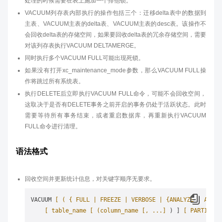
处理的时候需要在表上施加一个排他锁。
VACUUM列存表内部执行的操作包括三个：迁移delta表中的数据到
主表、VACUUM主表的delta表、VACUUM主表的desc表。该操作不
会回收delta表的存储空间，如果要回收delta表的冗余存储空间，需要
对该列存表执行VACUUM DELTAMERGE。
同时执行多个VACUUM FULL可能出现死锁。
如果没有打开xc_maintenance_mode参数，那么VACUUM FULL操
作将跳过所有系统表。
执行DELETE后立即执行VACUUM FULL命令，可能不会回收空间，
这取决于是否有DELETE事务之前开启的事务仍处于活跃状态。此时
需要等待所有事务结束，或者重启数据库，再重新执行VACUUM
FULL命令进行清理。
语法格式
回收空间并更新统计信息，对关键字顺序无要求。
VACUUM 
[ ( { FULL | FREEZE | VERBOSE | {ANALYZE | ANALY
[ table_name [ (column_name [, ...]
 ) ] 
[ PARTITION