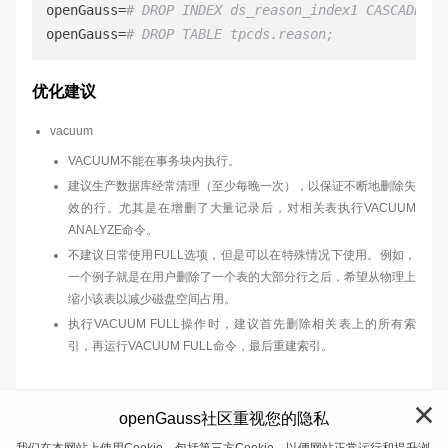
openGauss=
# DROP INDEX ds_reason_index1 CASCADE;
openGauss=
# DROP TABLE tpcds.reason;
优化建议
vacuum
VACUUM不能在事务块内执行。
建议生产数据库经常清理（至少每晚一次），以保证不断地删除失
效的行。尤其是在增删了大量记录后，对相关表执行VACUUM
ANALYZE命令。
不建议日常使用FULL选项，但是可以在特殊情况下使用。例如，
一个例子就是在用户删除了一个表的大部分行之后，希望从物理上
缩小该表以减少磁盘空间占用。
执行VACUUM FULL操作时，建议首先删除相关表上的所有索
引，再运行VACUUM FULL命令，最后重建索引。
openGauss社区重视您的隐私