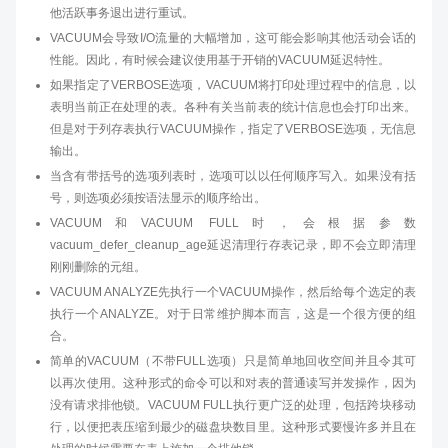
他活跃事务退出进行重试。
VACUUM会导致I/O流量的大幅增加，这可能会影响其他活动会话的
性能。因此，有时候会建议使用基于开销的VACUUM延迟特性。
如果指定了VERBOSE选项，VACUUM将打印处理过程中的信息，以
表明当前正在处理的表。各种有关当前表的统计信息也会打印出来。
但是对于列存表执行VACUUM操作，指定了VERBOSE选项，无信息
输出。
当含有带括号的选项列表时，选项可以以任何顺序写入。如果没有括
号，则选项必须按语法显示的顺序给出。
VACUUM和VACUUM FULL时，会根据参数
vacuum_defer_cleanup_age延迟清理行存表记录，即不会立即清理
刚刚删除的元组。
VACUUM ANALYZE先执行一个VACUUM操作，然后给每个选定的表
执行一个ANALYZE。对于日常维护脚本而言，这是一个很方便的组
合。
简单的VACUUM（不带FULL选项）只是简单地回收空间并且令其可
以再次使用。这种形式的命令可以和对表的普通读写并发操作，因为
没有请求排他锁。VACUUM FULL执行更广泛的处理，包括跨块移动
行，以便把表压缩到最少的磁盘块数目里。这种形式要慢许多并且在