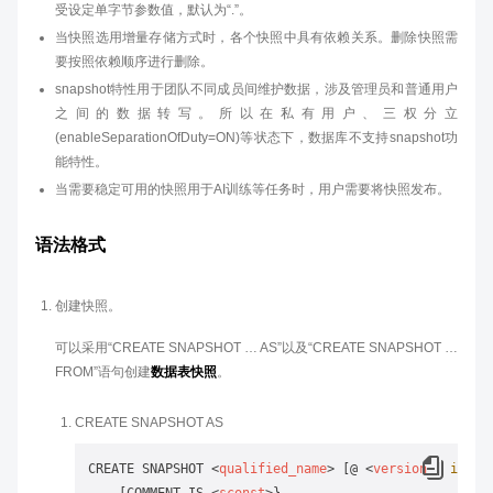
受设定单字节参数值，默认为“.”。
当快照选用增量存储方式时，各个快照中具有依赖关系。删除快照需
要按照依赖顺序进行删除。
snapshot特性用于团队不同成员间维护数据，涉及管理员和普通用户
之间的数据转写。所以在私有用户、三权分立
(enableSeparationOfDuty=ON)等状态下，数据库不支持snapshot功
能特性。
当需要稳定可用的快照用于AI训练等任务时，用户需要将快照发布。
语法格式
创建快照。
可以采用“CREATE SNAPSHOT … AS”以及“CREATE SNAPSHOT …
FROM”语句创建
数据表快照
。
CREATE SNAPSHOT AS
CREATE SNAPSHOT 
<
qualified_name
>
 [@ 
<
version
 | 
ident