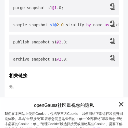
purge snapshot s1
@1
sample snapshot 
s1@
2.0
 stratify 
by
 name 
as
 nick at
publish snapshot s1
@2
archive snapshot s1
@2
相关链接
无。
openGauss社区重视您的隐私
我们在本网站上使用Cookie，包括第三方Cookie，以便网站正常运行和提升浏
览体验。单击“全部接受”即表示您同意这些目的；单击“全部拒绝”即表示您拒绝
非必要的Cookie；单击“管理Cookie”以选择接受或拒绝某些Cookie。需要了解