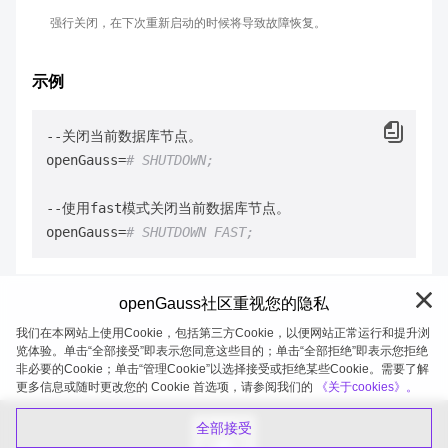
强行关闭，在下次重新启动的时候将导致故障恢复。
示例
--关闭当前数据库节点。

openGauss=
# SHUTDOWN;
--使用fast模式关闭当前数据库节点。

openGauss=
# SHUTDOWN FAST;
openGauss社区重视您的隐私
我们在本网站上使用Cookie，包括第三方Cookie，以便网站正常运行和提升浏
览体验。单击“全部接受”即表示您同意这些目的；单击“全部拒绝”即表示您拒绝
非必要的Cookie；单击“管理Cookie”以选择接受或拒绝某些Cookie。需要了解
openGauss 2026-08-05 20:27:52
更多信息或随时更改您的 Cookie 首选项，请参阅我们的
《关于cookies》。
全部接受