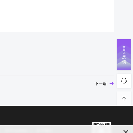
意
见
反
馈
下一篇
关于cookies
关于我们