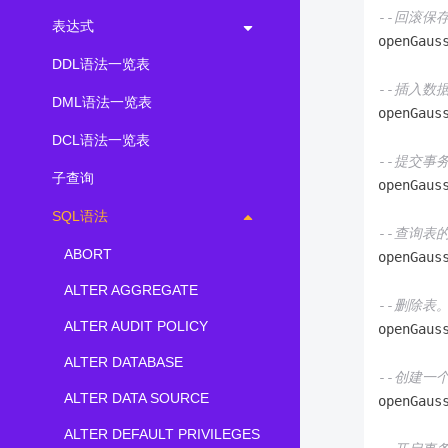
--回滚保
表达式
openGaus
DDL语法一览表
--插入数
DML语法一览表
openGaus
DCL语法一览表
--提交事
子查询
openGaus
SQL语法
--查询表
ABORT
openGaus
ALTER AGGREGATE
--删除表
ALTER AUDIT POLICY
openGaus
ALTER DATABASE
--创建一
ALTER DATA SOURCE
openGaus
ALTER DEFAULT PRIVILEGES