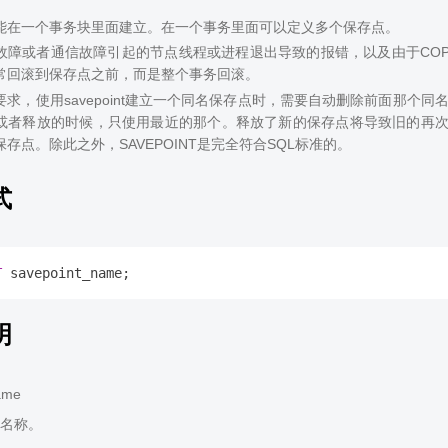
能在一个事务块里面建立。在一个事务里面可以定义多个保存点。
故障或者通信故障引起的节点线程或进程退出导致的报错，以及由于COP
常回滚到保存点之前，而是整个事务回滚。
要求，使用savepoint建立一个同名保存点时，需要自动删除前面那个同
者释放的时候，只使用最近的那个。释放了新的保存点将导致旧的再次成为ROLLBA
存点。除此之外，SAVEPOINT是完全符合SQL标准的。
式
T
明
ame
名称。