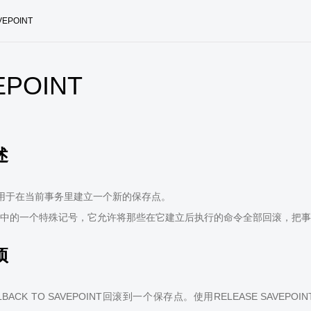
VEPOINT
EPOINT
述
INT用于在当前事务里建立一个新的保存点。
中的一个特殊记号，它允许将那些在它建立后执行的命令全部回滚，把事
项
LBACK TO SAVEPOINT回滚到一个保存点。使用RELEASE S