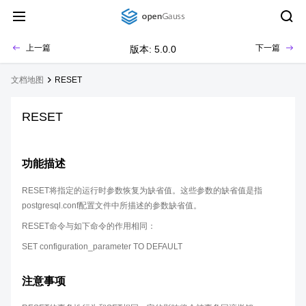
上一篇
下一篇
版本: 5.0.0
文档地图
RESET
RESET
功能描述
RESET将指定的运行时参数恢复为缺省值。这些参数的缺省值是指
postgresql.conf配置文件中所描述的参数缺省值。
RESET命令与如下命令的作用相同：
SET configuration_parameter TO DEFAULT
注意事项