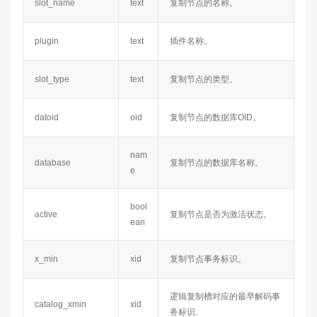
slot_name
text
复制节点的名称。
plugin
text
插件名称。
slot_type
text
复制节点的类型。
datoid
oid
复制节点的数据库OID。
nam
database
复制节点的数据库名称。
e
bool
active
复制节点是否为激活状态。
ean
x_min
xid
复制节点事务标识。
逻辑复制槽对应的最早解码事
catalog_xmin
xid
务标识.