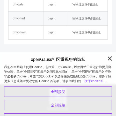
phywrts
bigint
写物理文件的数目。
phyblkrd
bigint
读物理文件块的数目。
phyblkwrt
bigint
写物理文件块的数目。
openGauss社区重视您的隐私
我们在本网站上使用Cookie，包括第三方Cookie，以便网站正常运行和提升浏
览体验。单击“全部接受”即表示您同意这些目的；单击“全部拒绝”即表示您拒绝
非必要的Cookie；单击“管理Cookie”以选择接受或拒绝某些Cookie。需要了解
openGauss 2026-08-05 20:27:52
更多信息或随时更改您的 Cookie 首选项，请参阅我们的
《关于cookies》。
全部接受
全部拒绝
扫码关注公众号