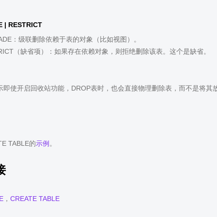
 | RESTRICT
CADE：级联删除依赖于表的对象（比如视图）。
TRICT（缺省项）：如果存在依赖对象，则拒绝删除该表。这个是缺省。
示即使开启回收站功能，DROP表时，也会直接物理删除表，而不是将其
E TABLE的
示例
。
接
E
，
CREATE TABLE