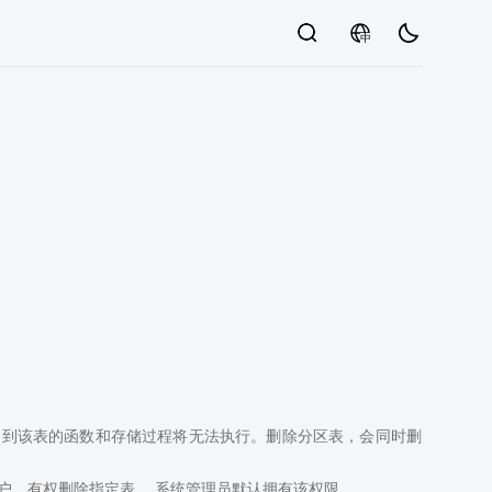
中
使用到该表的函数和存储过程将无法执行。删除分区表，会同时删
的用户，有权删除指定表 ，系统管理员默认拥有该权限。