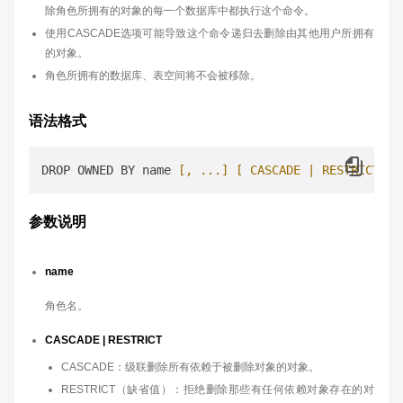
除角色所拥有的对象的每一个数据库中都执行这个命令。
使用CASCADE选项可能导致这个命令递归去删除由其他用户所拥有
的对象。
角色所拥有的数据库、表空间将不会被移除。
语法格式
DROP OWNED BY name 
[, ...]
[ CASCADE | RESTRICT ]
参数说明
name
角色名。
CASCADE | RESTRICT
CASCADE：级联删除所有依赖于被删除对象的对象。
RESTRICT（缺省值）：拒绝删除那些有任何依赖对象存在的对