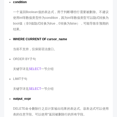
condition
一个返回Boolean值的表达式，用于判断哪些行需要被删除。不建议
使用int等数值类型作为condition，因为int等数值类型可以隐式转换为
bool值（非0值隐式转换为true，0转换为false），可能导致非预期的
结果。
WHERE CURRENT OF cursor_name
当前不支持，仅保留语法接口。
ORDER BY子句
关键字详见
SELECT
一节介绍
LIMIT子句
关键字详见
SELECT
一节介绍
output_expr
DELETE命令删除行之后计算输出结果的表达式。该表达式可以使用
表的任意字段。可以使用*返回被删除行的所有字段。