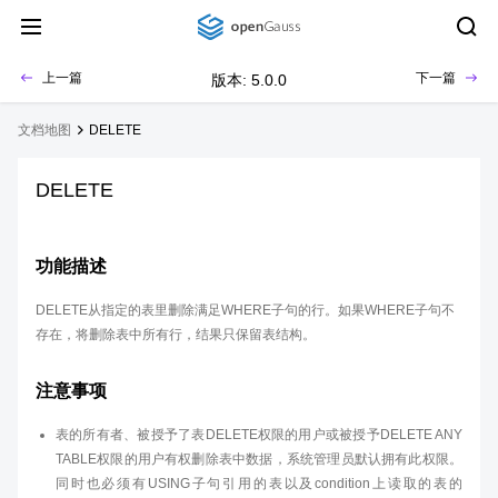
上一篇
下一篇
版本: 5.0.0
文档地图
DELETE
DELETE
功能描述
DELETE从指定的表里删除满足WHERE子句的行。如果WHERE子句不
存在，将删除表中所有行，结果只保留表结构。
注意事项
表的所有者、被授予了表DELETE权限的用户或被授予DELETE ANY
TABLE权限的用户有权删除表中数据，系统管理员默认拥有此权限。
同时也必须有USING子句引用的表以及condition上读取的表的