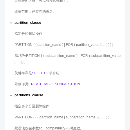
目标表的名称（可以有模式修饰）。
取值范围：已存在的表名。
partition_clause
指定分区删除操作
PARTITION { ( partition_name ) | FOR ( partition_value [, …] ) } |
SUBPARTITION { ( subpartition_name ) | FOR ( subpartition_value
[, …] ) }
关键字详见
SELECT
一节介绍
示例详见
CREATE TABLE SUBPARTITION
partitions_clause
指定多个分区删除操作
PARTITION { ( { partition_name | subpartition_name } [, …] ) }
此语法仅在参数sql_compatibility=B时生效。