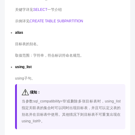
关键字详见
SELECT
一节介绍
示例详见
CREATE TABLE SUBPARTITION
alias
目标表的别名。
取值范围：字符串，符合标识符命名规范。
using_list
using子句。
须知：
当参数sql_compatibility='B'或删除多张目标表时，using_list
指定关联表的集合时可以同时出现目标表，并且可以定义表的
别名并在目标表中使用。其他情况下则目标表不可重复出现在
using_list中。