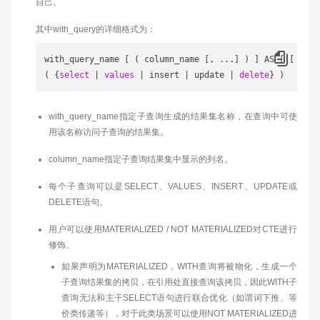
自己。
其中with_query的详细格式为：
with_query_name [ ( column_name [, ...] ) ] AS [ [ NOT 
( {
select
 | 
values
 | insert | update | 
delete
with_query_name指定子查询生成的结果集名称，在查询中可使
用该名称访问子查询的结果集。
column_name指定子查询结果集中显示的列名。
每个子查询可以是SELECT、VALUES、INSERT、UPDATE或
DELETE语句。
用户可以使用MATERIALIZED / NOT MATERIALIZED对CTE进行
修饰。
如果声明为MATERIALIZED，WITH查询将被物化，生成一个
子查询结果集的拷贝，在引用处直接查询该拷贝，因此WITH子
查询无法和主干SELECT语句进行联合优化（如谓词下推、等
价类传递等），对于此类场景可以使用NOT MATERIALIZED进