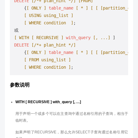
DELETE
[/*+ plan_hint */]
[FROM]
    {
[ ONLY ]
table_name
[ * ]
[ [ [partition_clau
[ USING using_list ]
[ WHERE condition  ]
;

[ WITH [ RECURSIVE ]
with_query
[, ...]
DELETE
[/*+ plan_hint */]
    {
[ ONLY ]
table_name
[ * ]
[ [ [partition_clau
[ FROM using_list ]
[ WHERE condition ]
参数说明
WITH [ RECURSIVE ] with_query [, …]
用于声明一个或多个可以在主查询中通过名称引用的子查询，相当于
临时表。
如果声明了RECURSIVE，那么允许SELECT子查询通过名称引用它