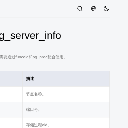
中
server_info
过funcoid和pg_proc配合使用。
描述
节点名称。
端口号。
存储过程oid。