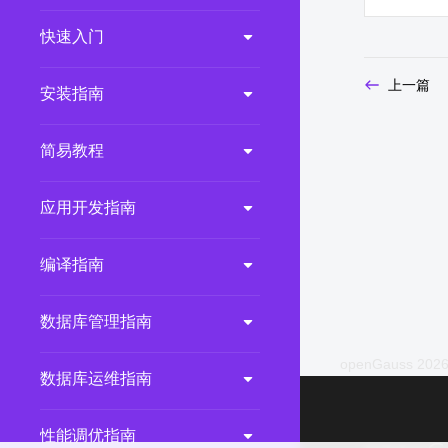
2.0.0
(LTS)
快速入门
3.1.1
(EOM)
上一篇
3.1.0
(EOM)
安装指南
2.1.0
(EOM)
简易教程
2.0.1
(EOM)
1.1.0
(EOM)
应用开发指南
1.0.1
(EOM)
1.0.0
(EOM)
编译指南
数据库管理指南
openGauss 2026
数据库运维指南
性能调优指南