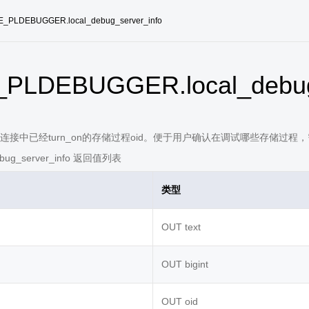
E_PLDEBUGGER.local_debug_server_info
PLDEBUGGER.local_debug_
接中已经turn_on的存储过程oid。便于用户确认在调试哪些存储过程，需要通
ebug_server_info 返回值列表
类型
OUT text
OUT bigint
OUT oid