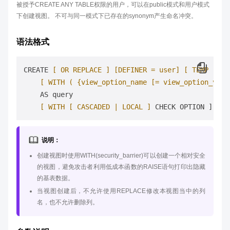
被授予CREATE ANY TABLE权限的用户，可以在public模式和用户模式
下创建视图。 不可与同一模式下已存在的synonym产生命名冲突。
语法格式
CREATE 
[ OR REPLACE ]
[DEFINER = user]
[ TEMP | TE
[ WITH ( {view_option_name [= view_option_valu
    AS query

[ WITH [ CASCADED | LOCAL ]
说明：
创建视图时使用WITH(security_barrier)可以创建一个相对安全
的视图，避免攻击者利用低成本函数的RAISE语句打印出隐藏
的基表数据。
当视图创建后，不允许使用REPLACE修改本视图当中的列
名，也不允许删除列。