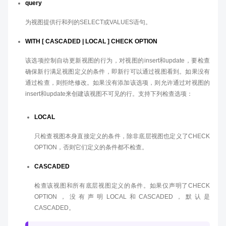
query
为视图提供行和列的SELECT或VALUES语句。
WITH [ CASCADED | LOCAL ] CHECK OPTION
该选项控制自动更新视图的行为，对视图的insert和update，要检查
确保新行满足视图定义的条件，即新行可以通过视图看到。如果没有
通过检查，则拒绝修改。如果没有添加该选项，则允许通过对视图的
insert和update来创建该视图不可见的行。支持下列检查选项：
LOCAL
只检查视图本身直接定义的条件，除非底层视图也定义了CHECK
OPTION，否则它们定义的条件都不检查。
CASCADED
检查该视图和所有底层视图定义的条件。如果仅声明了CHECK
OPTION，没有声明LOCAL和CASCADED，默认是
CASCADED。