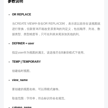
参数说明
OR REPLACE
当CREATE VIEW中存在OR REPLACE时，表示若以前存在该视图就
进行替换，但新查询不能改变原查询的列定义，包括顺序、列名、数
据类型、类型精度等，只可在列表末尾添加其他的列。
DEFINER = user
指定user作为视图的属主。该选项尽在B兼容模式下使用。
TEMP | TEMPORARY
创建临时视图。
view_name
要创建的视图名称。可以用模式修饰。
取值范围：字符串，符合标识符命名规范。
column_name