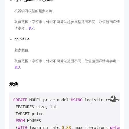
hyper_parameter_name
机器学习模型的超参名称。
取值范围：字符串，针对不同算法超参类型范围不同，取值范围详情
请参考：
表2
。
hp_value
超参数值。
取值范围：字符串，针对不同算法范围不同，取值范围详情请参考：
表3
。
示例
CREATE
 MODEL price_model 
USING
 logistic_regression

 FEATURES size, lot

 TARGET price

FROM
 HOUSES

 (
WITH
 learning_rate
=
0.88
, max_iterations
=
default