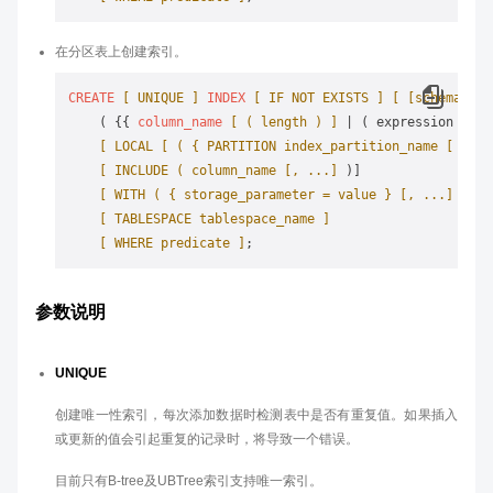
在分区表上创建索引。
CREATE
[ UNIQUE ]
INDEX
[ IF NOT EXISTS ]
[ [schema_nam
    ( {{ 
column_name
[ ( length ) ]
 | ( expression ) } 
[ LOCAL [ ( { PARTITION index_partition_name [ ( SU
[ INCLUDE ( column_name [, ...]
 )]

[ WITH ( { storage_parameter = value } [, ...]
 ) ]

[ TABLESPACE tablespace_name ]
[ WHERE predicate ]
参数说明
UNIQUE
创建唯一性索引，每次添加数据时检测表中是否有重复值。如果插入
或更新的值会引起重复的记录时，将导致一个错误。
目前只有B-tree及UBTree索引支持唯一索引。