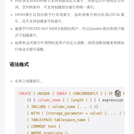
列存表支持的GIN索引支持创建表达式索引，但表达式不能包含空分
词、空列和多列，不支持创建部分索引和唯一索引。
HASH索引目前仅限于行存表索引、临时表索引和分区表LOCAL索
引，且不支持创建多字段索引。
被授予CREATE ANY INDEX权限的用户，可以在public模式和用户模
式下创建索引。
如果表达式索引中调用的是用户自定义函数，按照函数创建者权限执
行表达式索引函数。
语法格式
在表上创建索引。
CREATE
[ UNIQUE ]
INDEX
[ CONCURRENTLY ]
[ IF NOT EXIST
    ({ { 
column_name
[ ( length ) ]
 | ( expression ) } 
[ INCLUDE ( column_name [, ...]
 )]    

[ WITH ( {storage_parameter = value} [, ... ]
 ) ]

[ TABLESPACE tablespace_name ]
[ COMMENT text ]
[ WHERE predicate ]