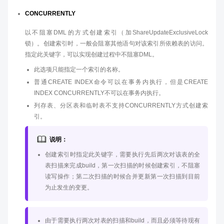
CONCURRENTLY
以不阻塞DML的方式创建索引（加ShareUpdateExclusiveLock
锁）。创建索引时，一般会阻塞其他语句对该索引所依赖表的访问。
指定此关键字，可以实现创建过程中不阻塞DML。
此选项只能指定一个索引的名称。
普通CREATE INDEX命令可以在事务内执行，但是CREATE
INDEX CONCURRENTLY不可以在事务内执行。
列存表、分区表和临时表不支持CONCURRENTLY方式创建索
引。
说明：
创建索引时指定此关键字，需要执行先后两次对该表的全
表扫描来完成build，第一次扫描的时候创建索引，不阻塞
读写操作；第二次扫描的时候合并更新第一次扫描到目前
为止发生的变更。
由于需要执行两次对表的扫描和build，而且必须等待现有