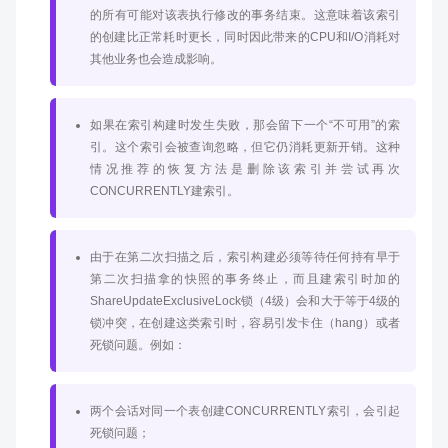
的所有可能对该表执行修改的事务结束。这意味着该索引
的创建比正常耗时更长，同时因此带来的CPU和I/O消耗对
其他业务也会造成影响。
如果在索引构建时发生失败，那会留下一个“不可用”的索
引。这个索引会被查询忽略，但它仍消耗更新开销。这种
情况推荐的恢复方法是删除该索引并尝试再次
CONCURRENTLY建索引。
由于在第二次扫描之后，索引构建必须等待任何持有早于
第二次扫描拿的快照的事务终止，而且建索引时加的
ShareUpdateExclusiveLock锁（4级）会和大于等于4级的
锁冲突，在创建这类索引时，容易引发卡住（hang）或者
死锁问题。例如：
两个会话对同一个表创建CONCURRENTLY索引，会引起
死锁问题；