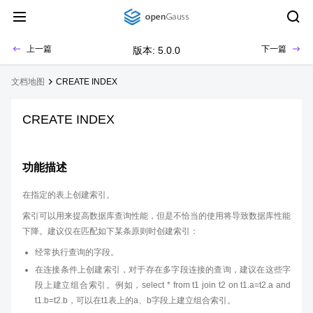
上一篇
下一篇
版本: 5.0.0
文档地图
CREATE INDEX
CREATE INDEX
功能描述
在指定的表上创建索引。
索引可以用来提高数据库查询性能，但是不恰当的使用将导致数据库性能
下降。建议仅在匹配如下某条原则时创建索引：
经常执行查询的字段。
在连接条件上创建索引，对于存在多字段连接的查询，建议在这些字
段上建立组合索引。例如，select * from t1 join t2 on t1.a=t2.a and
t1.b=t2.b，可以在t1表上的a、b字段上建立组合索引。