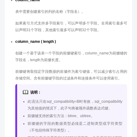
column_name
表中需要创建索引的列的名称（字段名）。
如果索引方式支持多字段索引，可以声明多个字段。全局索引最多可
以声明31个字段，其他索引最多可以声明32个字段。
column_name ( length )
创建一个基于该表一个字段的前缀键索引，column_name为前缀键的
字段名，length为前缀长度。
前缀键将取指定字段数据的前缀作为索引键值，可以减少索引占用的
存储空间。含有前缀键字段的过滤条件和连接条件可以使用索引。
说明：
此语法只在sql_compatibility=B时有效，sql_compatibility
为其他值的情况下，此子句将被视作函数表达式键。
前缀键支持的索引方法：btree、ubtree。
前缀键的字段的数据类型必须是二进制类型或字符类型
（不包括特殊字符类型）。