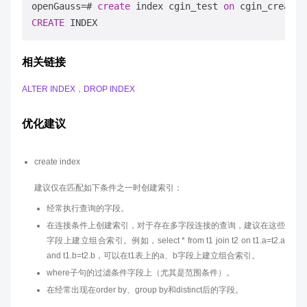
openGauss
=
# 
create
 index cgin_test 
on
 cgin_create_
CREATE
相关链接
ALTER INDEX
，
DROP INDEX
优化建议
create index
建议仅在匹配如下条件之一时创建索引：
经常执行查询的字段。
在连接条件上创建索引，对于存在多字段连接的查询，建议在这些
字段上建立组合索引。例如，select * from t1 join t2 on t1.a=t2.a
and t1.b=t2.b，可以在t1表上的a、b字段上建立组合索引。
where子句的过滤条件字段上（尤其是范围条件）。
在经常出现在order by、group by和distinct后的字段。