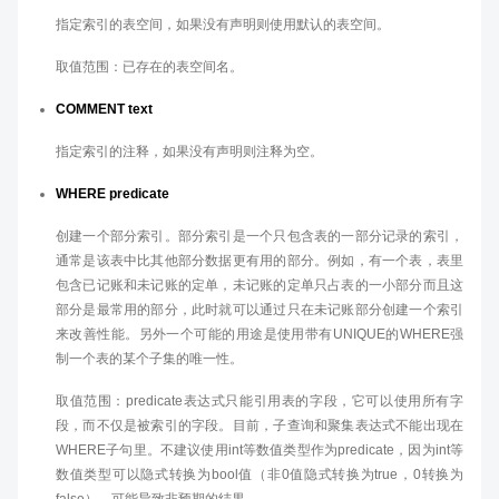
指定索引的表空间，如果没有声明则使用默认的表空间。
取值范围：已存在的表空间名。
COMMENT text
指定索引的注释，如果没有声明则注释为空。
WHERE predicate
创建一个部分索引。部分索引是一个只包含表的一部分记录的索引，
通常是该表中比其他部分数据更有用的部分。例如，有一个表，表里
包含已记账和未记账的定单，未记账的定单只占表的一小部分而且这
部分是最常用的部分，此时就可以通过只在未记账部分创建一个索引
来改善性能。另外一个可能的用途是使用带有UNIQUE的WHERE强
制一个表的某个子集的唯一性。
取值范围：predicate表达式只能引用表的字段，它可以使用所有字
段，而不仅是被索引的字段。目前，子查询和聚集表达式不能出现在
WHERE子句里。不建议使用int等数值类型作为predicate，因为int等
数值类型可以隐式转换为bool值（非0值隐式转换为true，0转换为