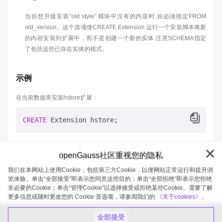
当你想升级安装“old style” 模块中没有的内容时,你必须指定FROM
old_version。这个选项使CREATE Extension 运行一个安装脚本将新
的内容安装到扩展中，而不是创建一个新的实体.注意SCHEMA指定
了包括这些已存在实体的模式。
示例
在当前数据库安装hstore扩展：
CREATE
openGauss社区重视您的隐私
我们在本网站上使用Cookie，包括第三方Cookie，以便网站正常运行和提升浏
览体验。单击“全部接受”即表示您同意这些目的；单击“全部拒绝”即表示您拒绝
非必要的Cookie；单击“管理Cookie”以选择接受或拒绝某些Cookie。需要了解
openGauss 2026-08-06 20:27:41
更多信息或随时更改您的 Cookie 首选项，请参阅我们的
《关于cookies》。
全部接受