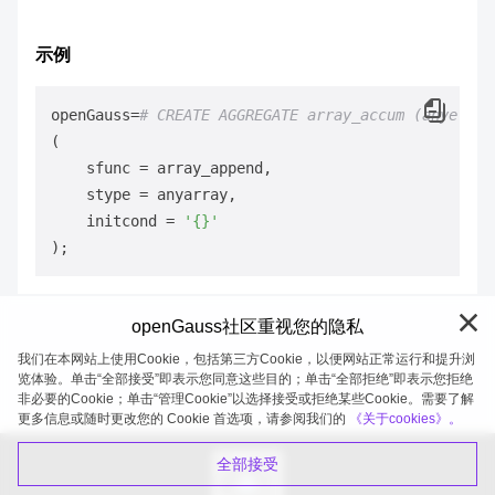
示例
openGauss=
# CREATE AGGREGATE array_accum (anyeleme
(

    sfunc = array_append,

    stype = anyarray,

    initcond = 
'{}'
openGauss社区重视您的隐私
我们在本网站上使用Cookie，包括第三方Cookie，以便网站正常运行和提升浏
览体验。单击“全部接受”即表示您同意这些目的；单击“全部拒绝”即表示您拒绝
非必要的Cookie；单击“管理Cookie”以选择接受或拒绝某些Cookie。需要了解
openGauss 2026-08-07 20:27:02
更多信息或随时更改您的 Cookie 首选项，请参阅我们的
《关于cookies》。
全部接受