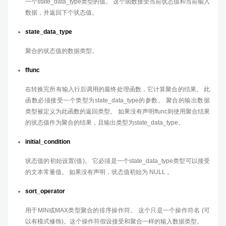
一个state_data_type类型的值。 这个函数接受当前状态值和当前输入
数据，并返回下个状态值。
state_data_type
聚合的状态值的数据类型。
ffunc
在转换完所有输入行后调用的最终处理函数，它计算聚合的结果。 此
函数必须接受一个类型为state_data_type的参数。 聚合的输出数据
类型被定义为此函数的返回类型。 如果没有声明ffunc则使用聚合结果
的状态值作为聚合的结果，且输出类型为state_data_type。
initial_condition
状态值的初始设置(值)。 它必须是一个state_data_type类型可以接受
的文本常量值。 如果没有声明，状态值初始为 NULL 。
sort_operator
用于MIN或MAX类型聚合的排序操作符。 这个只是一个操作符名 (可
以有模式修饰)。这个操作符假设接受和聚合一样的输入数据类型。