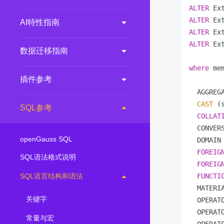
ALTER
 Ex
ALTER
 Ex
AI特性指南
ALTER
 Ex
ALTER
 Ex
数据迁移指南
where
 me
插件参考
  AGGREG
CAST
 (
SQL参考
COLLAT
  CONVER
openGauss SQL
  DOMAIN
FOREIG
SQL语法格式说明
FOREIG
SQL语言结构和语法
FUNCTI
  MATERI
关键字
  OPERAT
  OPERAT
常量与宏