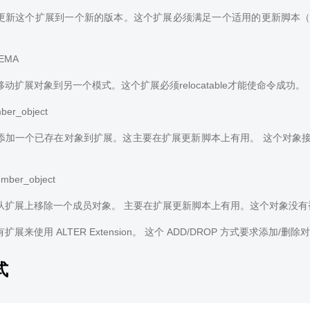
更新这个扩展到一个新的版本。这个扩展必须满足一个适用的更新脚本
EMA
动扩展对象到另一个模式。这个扩展必须relocatable才能使命令成功。
er_object
添加一个已存在对象到扩展。这主要在扩展更新脚本上有用。 这个对象
mber_object
从扩展上移除一个成员对象。 主要在扩展更新脚本上有用。这个对象没有
扩展来使用 ALTER Extension。 这个 ADD/DROP 方式要求添加/删
式