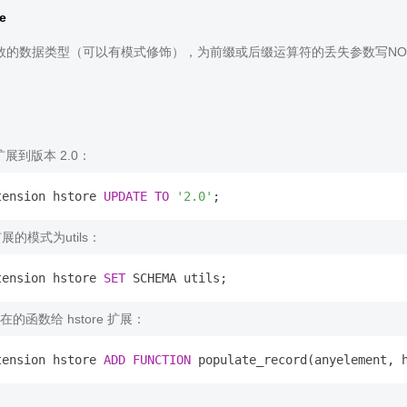
e
数的数据类型（可以有模式修饰），为前缀或后缀运算符的丢失参数写NON
 扩展到版本 2.0：
tension hstore 
UPDATE
TO
'2.0'
扩展的模式为utils：
tension hstore 
SET
的函数给 hstore 扩展：
tension hstore 
ADD
FUNCTION