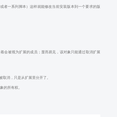
（或者一系列脚本）这样就能修改当前安装版本到一个要求的版
接着会被视为扩展的成员；显而易见，该对象只能通过取消扩展
被取消，只是从扩展里分开了。
除对象的所有权。