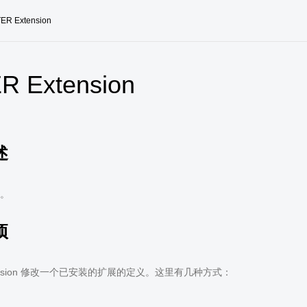
ER Extension
R Extension
述
。
项
xtension 修改一个已安装的扩展的定义。这里有几种方式：