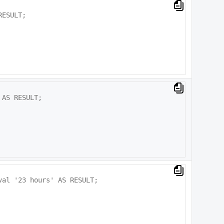
ESULT;

AS RESULT;

al '23 hours' AS RESULT;
