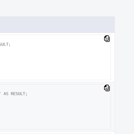
ULT;

 AS RESULT;
