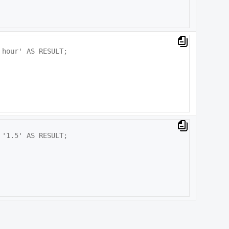
hour' AS RESULT;

'1.5' AS RESULT;
