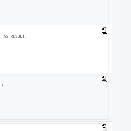
 AS RESULT;

;
