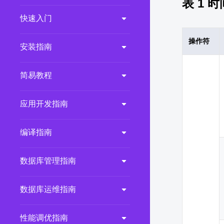
表 1
时
2.0.0
(LTS)
快速入门
3.1.1
(EOM)
操作符
3.1.0
(EOM)
安装指南
2.1.0
(EOM)
简易教程
2.0.1
(EOM)
1.1.0
(EOM)
应用开发指南
1.0.1
(EOM)
1.0.0
(EOM)
编译指南
数据库管理指南
数据库运维指南
性能调优指南