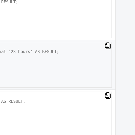
RESULT;

al '23 hours' AS RESULT;

AS RESULT;
