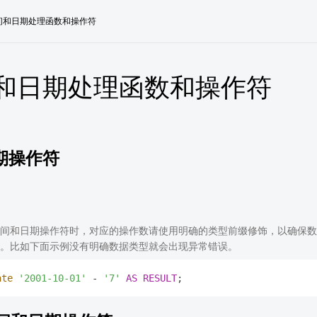
间和日期处理函数和操作符
和日期处理函数和操作符
期操作符
间和日期操作符时，对应的操作数请使用明确的类型前缀修饰，以确保数
。比如下面示例没有明确数据类型就会出现异常错误。
ate
'2001-10-01'
-
'7'
AS
RESULT