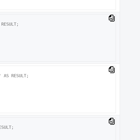
RESULT;

 AS RESULT;

SULT;
