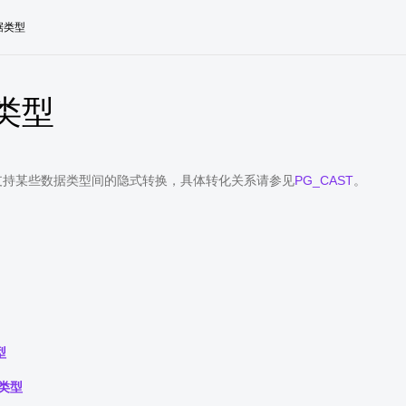
据类型
类型
uss支持某些数据类型间的隐式转换，具体转化关系请参见
PG_CAST
。
型
类型