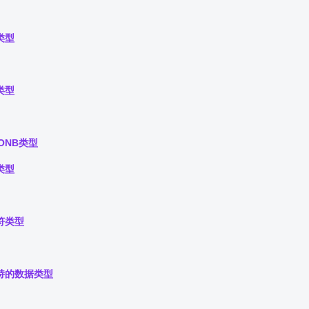
类型
类型
SONB类型
类型
符类型
持的数据类型