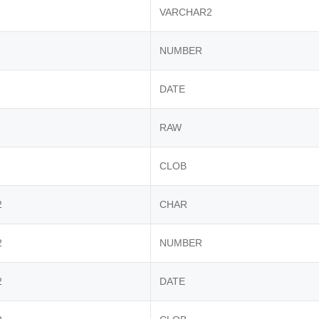
VARCHAR2
NUMBER
DATE
RAW
CLOB
2
CHAR
2
NUMBER
2
DATE