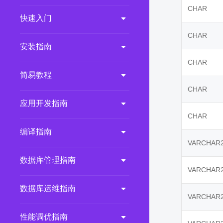
CHAR
2.0.0
(LTS)
快速入门
3.1.1
(EOM)
CHAR
3.1.0
(EOM)
安装指南
2.1.0
(EOM)
CHAR
简易教程
2.0.1
(EOM)
CHAR
1.1.0
(EOM)
应用开发指南
1.0.1
(EOM)
CHAR
1.0.0
(EOM)
编译指南
VARCHAR
数据库管理指南
VARCHAR
数据库运维指南
VARCHAR
性能调优指南