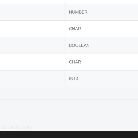
NUMBER
CHAR
BOOLEAN
CHAR
INT4
-08-05 20:27:52