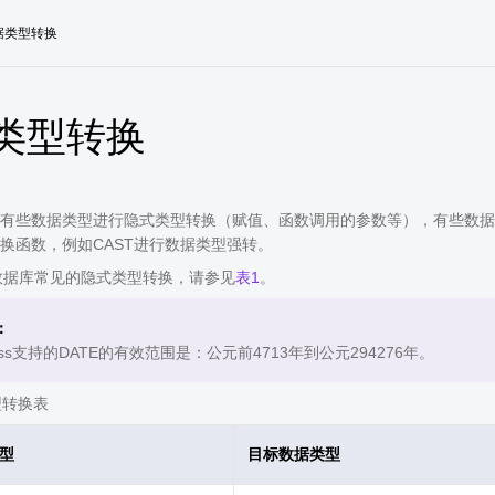
据类型转换
类型转换
有些数据类型进行隐式类型转换（赋值、函数调用的参数等），有些数据类型
换函数，例如CAST进行数据类型强转。
ss数据库常见的隐式类型转换，请参见
表1
。
：
auss支持的DATE的有效范围是：公元前4713年到公元294276年。
型转换表
型
目标数据类型